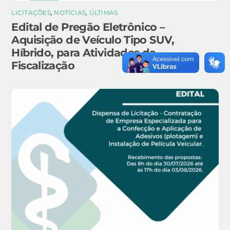
LICITAÇÕES
,
NOTÍCIAS
,
ÚLTIMAS
Edital de Pregão Eletrônico –
Aquisição de Veículo Tipo SUV,
Híbrido, para Atividades da
Fiscalização