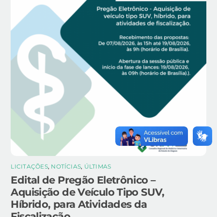
LICITAÇÕES
,
NOTÍCIAS
,
ÚLTIMAS
Edital de Pregão Eletrônico –
Aquisição de Veículo Tipo SUV,
Híbrido, para Atividades da
Fiscalização