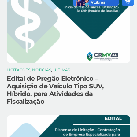
LICITAÇÕES
,
NOTÍCIAS
,
ÚLTIMAS
Edital de Pregão Eletrônico –
Aquisição de Veículo Tipo SUV,
Híbrido, para Atividades da
Fiscalização