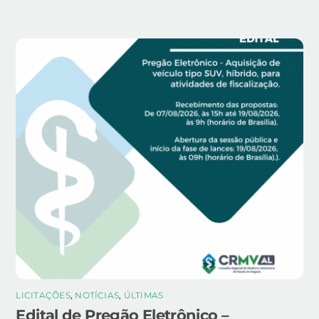
LICITAÇÕES
,
NOTÍCIAS
,
ÚLTIMAS
Edital de Pregão Eletrônico –