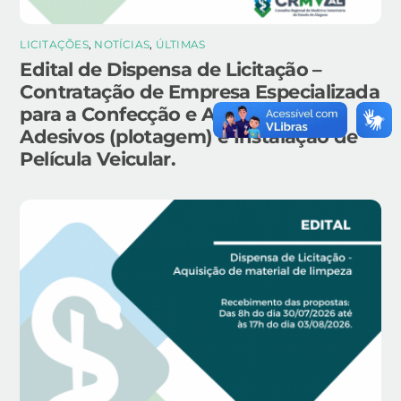
LICITAÇÕES
,
NOTÍCIAS
,
ÚLTIMAS
Edital de Dispensa de Licitação –
Contratação de Empresa Especializada
para a Confecção e Aplicação de
Adesivos (plotagem) e Instalação de
Película Veicular.