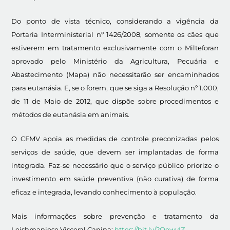
Do ponto de vista técnico, considerando a vigência da
Portaria Interministerial nº 1426/2008, somente os cães que
estiverem em tratamento exclusivamente com o Milteforan
aprovado pelo Ministério da Agricultura, Pecuária e
Abastecimento (Mapa) não necessitarão ser encaminhados
para eutanásia. E, se o forem, que se siga a Resolução nº 1.000,
de 11 de Maio de 2012, que dispõe sobre procedimentos e
métodos de eutanásia em animais.
O CFMV apoia as medidas de controle preconizadas pelos
serviços de saúde, que devem ser implantadas de forma
integrada. Faz-se necessário que o serviço público priorize o
investimento em saúde preventiva (não curativa) de forma
eficaz e integrada, levando conhecimento à população.
Mais informações sobre prevenção e tratamento da
Leishmaniose Visceral Canina:
https://bit.ly/2OewvIZ
.