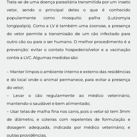
Trata-se de uma doença parasitária transmitida por um inseto
vetor, sendo o principal deles o que é conhecido
popularmente como mosquito palha (Lutzomyia
longipalpis). Como a LV é também uma zoonose, a presença
do vetor permite a transmissão de um cão infectado para
outro cão ou para o ser humano. O melhor procedimento é a
prevenção: evitar o contato hospedeiro/vetor e a vacinação
contra a LVC. Algumas medidas são:
– Manter limpos o ambiente interno e externo das residências
e do local onde o animal permanece, para evitar a presença
do vetor;
– Levar o cão regularmente ao médico veterinário,
mantendo-o saudável e bem alimentado;
– Usar telas de malha fina nos canis, pois o vetor só tem 3mm
de diâmetro, e coleiras com repelentes de formulação e
dosagem adequada, indicada por médico veterinário; e
outras providências.