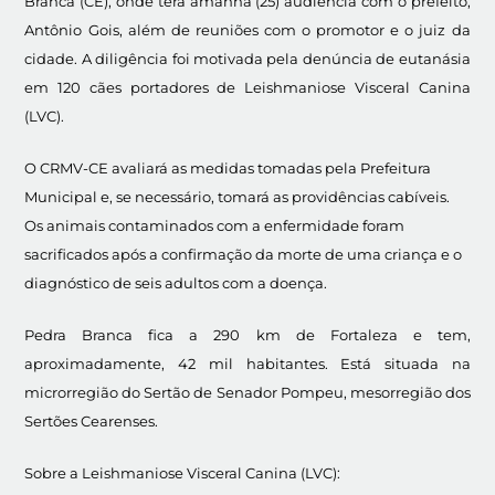
Branca (CE), onde terá amanhã (25) audiência com o prefeito,
Antônio Gois, além de reuniões com o promotor e o juiz da
cidade. A diligência foi motivada pela denúncia de eutanásia
em 120 cães portadores de Leishmaniose Visceral Canina
(LVC).
O CRMV-CE avaliará as medidas tomadas pela Prefeitura
Municipal e, se necessário, tomará as providências cabíveis.
Os animais contaminados com a enfermidade foram
sacrificados após a confirmação da morte de uma criança e o
diagnóstico de seis adultos com a doença.
Pedra Branca fica a 290 km de Fortaleza e tem,
aproximadamente, 42 mil habitantes. Está situada na
microrregião do Sertão de Senador Pompeu, mesorregião dos
Sertões Cearenses.
Sobre a Leishmaniose Visceral Canina (LVC):