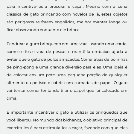
para incentiva-los a procurar e caçar. Mesmo com a cena
clássica de gato brincando com novelos de lã, estes objetos
são perigosos se forem engolidos, melhor manter longe ou
ficar observando enquanto ele brinca.
Pendurar algum brinquedo em uma vara, usando uma corda,
como se fosse vara de pescar, e mantê-la embaixo, ajuda a
evitar que o gato dê pulos arriscados. Correr atrás de bolinhas
de ping-pong é uma grande diversão para eles. Uma ideia é
de colocar em um pote uma pequena porção de qualquer
alimento ou petisco e cobrir com camadas de papel. O gato
vai tentar comer tentando tirar o papel que foi colocado em
cima.
É importante incentivar o gato a utilizar os brinquedos que
você liberou. No mundo dos bichanos, o objetivo principal de
exercita-los é para estimula-los a caçar, fazendo com que eles