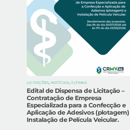
LICITAÇÕES
,
NOTÍCIAS
,
ÚLTIMAS
Edital de Dispensa de Licitação –
Contratação de Empresa
Especializada para a Confecção e
Aplicação de Adesivos (plotagem)
Instalação de Película Veicular.