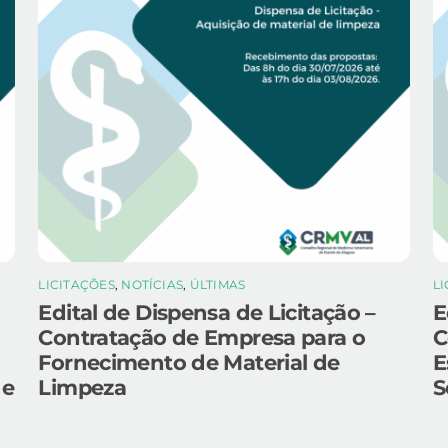
LICITAÇÕES
,
NOTÍCIAS
,
ÚLTIMAS
L
Edital de Dispensa de Licitação –
E
Contratação de Empresa para o
C
Fornecimento de Material de
E
 e
Limpeza
S