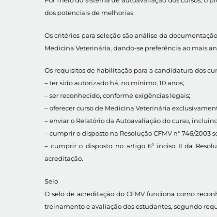
dos potenciais de melhorias.
Os critérios para seleção são análise da documentação
Medicina Veterinária, dando-se preferência ao mais an
Os requisitos de habilitação para a candidatura dos cur
– ter sido autorizado há, no mínimo, 10 anos;
– ser reconhecido, conforme exigências legais;
– oferecer curso de Medicina Veterinária exclusivamen
– enviar o Relatório da Autoavaliação do curso, inclui
– cumprir o disposto na Resolução CFMV nº 746/2003 so
– cumprir o disposto no artigo 6º inciso II da Res
acreditação.
Selo
O selo de acreditação do CFMV funciona como reconh
treinamento e avaliação dos estudantes, segundo requ