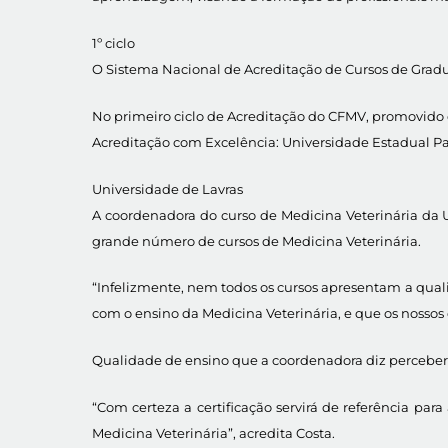
1º ciclo
O Sistema Nacional de Acreditação de Cursos de Gradu
No primeiro ciclo de Acreditação do CFMV, promovido em
Acreditação com Excelência: Universidade Estadual Pau
Universidade de Lavras
A coordenadora do curso de Medicina Veterinária da 
grande número de cursos de Medicina Veterinária.
“Infelizmente, nem todos os cursos apresentam a quali
com o ensino da Medicina Veterinária, e que os nossos 
Qualidade de ensino que a coordenadora diz perceber os
“Com certeza a certificação servirá de referência para
Medicina Veterinária”, acredita Costa.