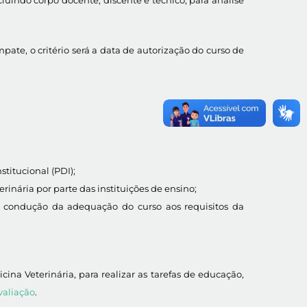
ate, o critério será a data de autorização do curso de
titucional (PDI);
inária por parte das instituições de ensino;
de condução da adequação do curso aos requisitos da
 Veterinária, para realizar as tarefas de educação,
valiação
.