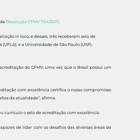
 da
Resolução CFMV 1154/2017
.
iação in loco, e desses, três receberam selo de
 (UFLA); e a Universidade de São Paulo (USP).
 acreditação do CFMV, uma vez que o Brasil possui um
reditação com excelência certifica o nosso compromisso
fios da atualidade”, afirma.
u currículo o selo de acreditação com excelência.
 capazes de lidar com os desafios das diversas áreas da