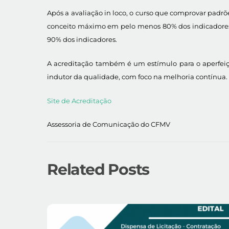
Após a avaliação in loco, o curso que comprovar padrõ
conceito máximo em pelo menos 80% dos indicadores;
90% dos indicadores.
A acreditação também é um estímulo para o aperfeiç
indutor da qualidade, com foco na melhoria contínua.
Site de Acreditação
Assessoria de Comunicação do CFMV
Related Posts