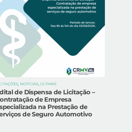
ICITAÇÕES
,
NOTÍCIAS
,
ÚLTIMAS
dital de Dispensa de Licitação –
ontratação de Empresa
specializada na Prestação de
erviços de Seguro Automotivo