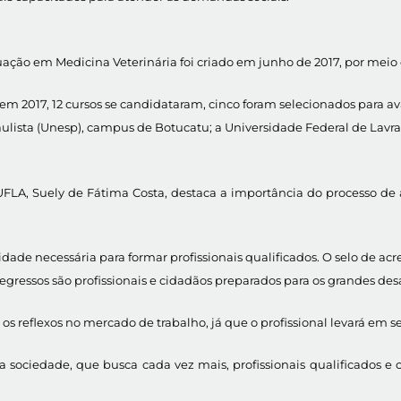
ação em Medicina Veterinária foi criado em junho de 2017, por meio
 2017, 12 cursos se candidataram, cinco foram selecionados para aval
lista (Unesp), campus de Botucatu; a Universidade Federal de Lavras
UFLA, Suely de Fátima Costa, destaca a importância do processo de
dade necessária para formar profissionais qualificados. O selo de ac
egressos são profissionais e cidadãos preparados para os grandes desa
 reflexos no mercado de trabalho, já que o profissional levará em se
 a sociedade, que busca cada vez mais, profissionais qualificados e