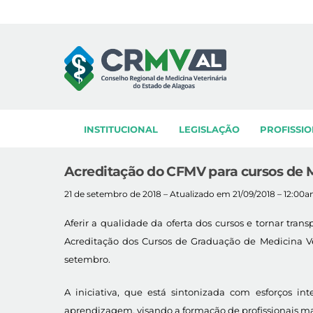
Skip
to
content
INSTITUCIONAL
LEGISLAÇÃO
PROFISSIO
Acreditação do CFMV para cursos de M
21 de setembro de 2018 – Atualizado em 21/09/2018 – 12:00
Aferir a qualidade da oferta dos cursos e tornar trans
Acreditação dos Cursos de Graduação de Medicina Ve
setembro.
A iniciativa, que está sintonizada com esforços 
aprendizagem, visando a formação de profissionais ma