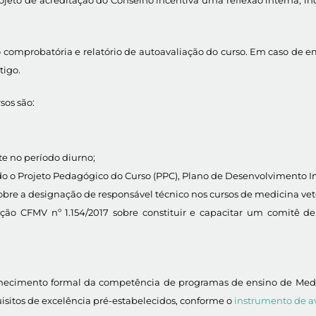
 comprobatória e relatório de autoavaliação do curso. Em caso de emp
tigo.
sos são:
te no período diurno;
ndo o Projeto Pedagógico do Curso (PPC), Plano de Desenvolvimento Ins
bre a designação de responsável técnico nos cursos de medicina veter
olução CFMV nº 1.154/2017 sobre constituir e capacitar um comitê 
ecimento formal da competência de programas de ensino de Medicina
isitos de excelência pré-estabelecidos, conforme o
instrumento de a