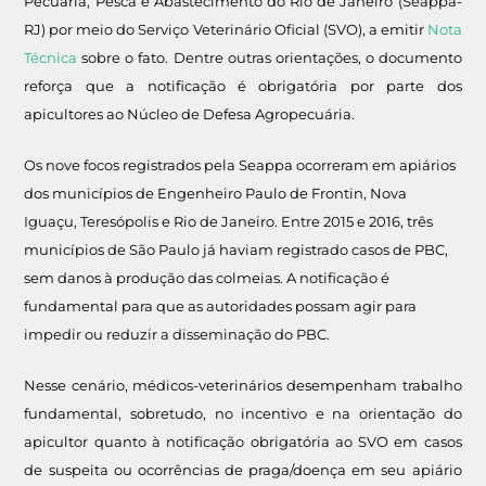
Pecuária, Pesca e Abastecimento do Rio de Janeiro (Seappa-
RJ) por meio do Serviço Veterinário Oficial (SVO), a emitir
Nota
Técnica
sobre o fato. Dentre outras orientações, o documento
reforça que a notificação é obrigatória por parte dos
apicultores ao Núcleo de Defesa Agropecuária.
Os nove focos registrados pela Seappa ocorreram em apiários
dos municípios de Engenheiro Paulo de Frontin, Nova
Iguaçu, Teresópolis e Rio de Janeiro. Entre 2015 e 2016, três
municípios de São Paulo já haviam registrado casos de PBC,
sem danos à produção das colmeias. A notificação é
fundamental para que as autoridades possam agir para
impedir ou reduzir a disseminação do PBC.
Nesse cenário, médicos-veterinários desempenham trabalho
fundamental, sobretudo, no incentivo e na orientação do
apicultor quanto à notificação obrigatória ao SVO em casos
de suspeita ou ocorrências de praga/doença em seu apiário