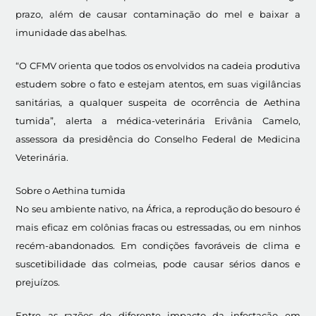
prazo, além de causar contaminação do mel e baixar a
imunidade das abelhas.
“O CFMV orienta que todos os envolvidos na cadeia produtiva
estudem sobre o fato e estejam atentos, em suas vigilâncias
sanitárias, a qualquer suspeita de ocorrência de Aethina
tumida”, alerta a médica-veterinária Erivânia Camelo,
assessora da presidência do Conselho Federal de Medicina
Veterinária.
Sobre o Aethina tumida
No seu ambiente nativo, na África, a reprodução do besouro é
mais eficaz em colônias fracas ou estressadas, ou em ninhos
recém-abandonados. Em condições favoráveis de clima e
suscetibilidade das colmeias, pode causar sérios danos e
prejuízos.
Entre as razões do diferente impacto da infestação em