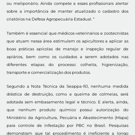
ou meliponário. Ainda compete a esses profissionais alertar
sobre a importância de manter atualizado o cadastro dos
criatórios na Defesa Agropecuária Estadual. “
Também é essencial que médicos-veterinários e zootecnistas
que atuam nessa área estimulem os apicultores a aplicar as
boas práticas apícolas de manejo e inspeção regular de
apiários, bem como os cuidados a serem adotados nas
diferentes etapas do processo: colheita, higienização,
transporte e comercialização dos produtos.
Segundo a Nota Técnica da Seappa-RJ, nenhuma medida
drástica de destruição, como a queima de colmeias, será
adotada sem embasamento legal e técnico. E alerta, ainda,
que nenhum produto químico possui autorização do
Ministério da Agricultura, Pecuária e Abastecimento (Mapa)
para controle de infestação por PBC no Brasil. Pesquisas
demonstram que tal procedimento é ineficiente a longo