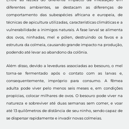
diferentes ambientes, se destacam as diferenças de
comportamento das subespécies africana e europeia, de
técnicas de apicultura utilizadas, características climáticas e a
vulnerabilidade a inimigos naturais. A fase larval se alimenta
dos ovos, ninhadas, mel e pólen, destruindo os favos e a
estrutura da colmeia, causando grande impacto na produção,
podendo até levar ao abandono da colônia.
Além disso, devido a leveduras associadas ao besouro, o mel
torna-se fermentado após o contato com as larvas e,
consequentemente, impróprio para consumo. A fêmea
adulta pode viver pelo menos seis meses e, em condições
propícias, colocar milhares de ovos. O besouro pode viver na
natureza e sobreviver até duas semanas sem comer, e voar
até 13 quilômetros de distância de seu ninho, sendo capaz de
se dispersar rapidamente e invadir novas colmeias.