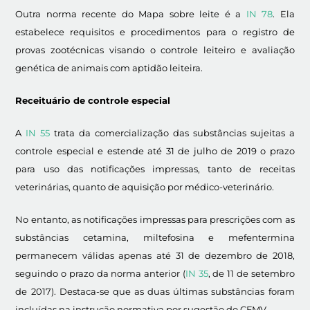
Outra norma recente do Mapa sobre leite é a
IN 78
. Ela
estabelece requisitos e procedimentos para o registro de
provas zootécnicas visando o controle leiteiro e avaliação
genética de animais com aptidão leiteira.
Receituário de controle especial
A
IN 55
trata da comercialização das substâncias sujeitas a
controle especial e estende até 31 de julho de 2019 o prazo
para uso das notificações impressas, tanto de receitas
veterinárias, quanto de aquisição por médico-veterinário.
No entanto, as notificações impressas para prescrições com as
substâncias cetamina, miltefosina e mefentermina
permanecem válidas apenas até 31 de dezembro de 2018,
seguindo o prazo da norma anterior (
IN 35
, de 11 de setembro
de 2017). Destaca-se que as duas últimas substâncias foram
incluídas na instrução normativa por sugestão do CFMV.