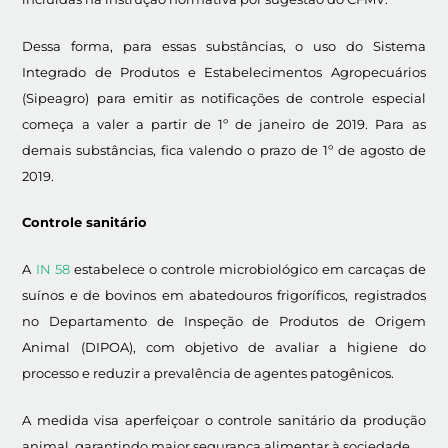
Dessa forma, para essas substâncias, o uso do Sistema
Integrado de Produtos e Estabelecimentos Agropecuários
(Sipeagro) para emitir as notificações de controle especial
começa a valer a partir de 1º de janeiro de 2019. Para as
demais substâncias, fica valendo o prazo de 1º de agosto de
2019.
Controle sanitário
A
IN 58
estabelece o controle microbiológico em carcaças de
suínos e de bovinos em abatedouros frigoríficos, registrados
no Departamento de Inspeção de Produtos de Origem
Animal (DIPOA), com objetivo de avaliar a higiene do
processo e reduzir a prevalência de agentes patogênicos.
A medida visa aperfeiçoar o controle sanitário da produção
animal, garantindo maior segurança alimentar à sociedade.