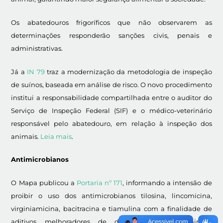
Os abatedouros frigoríficos que não observarem as
determinações responderão sanções civis, penais e
administrativas.
Já a
IN 79
traz a modernização da metodologia de inspeção
de suínos, baseada em análise de risco. O novo procedimento
institui a responsabilidade compartilhada entre o auditor do
Serviço de Inspeção Federal (SIF) e o médico-veterinário
responsável pelo abatedouro, em relação à inspeção dos
animais.
Leia mais
.
Antimicrobianos
O Mapa publicou a
Portaria nº 171
, informando a intensão de
proibir o uso dos antimicrobianos tilosina, lincomicina,
virginiamicina, bacitracina e tiamulina com a finalidade de
aditivos melhoradores de desempenho em animais