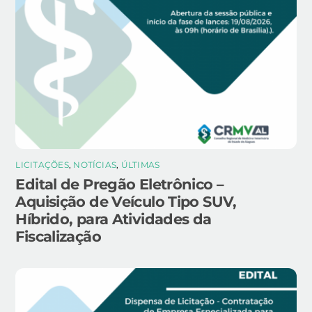
LICITAÇÕES
,
NOTÍCIAS
,
ÚLTIMAS
Edital de Pregão Eletrônico –
Aquisição de Veículo Tipo SUV,
Híbrido, para Atividades da
Fiscalização