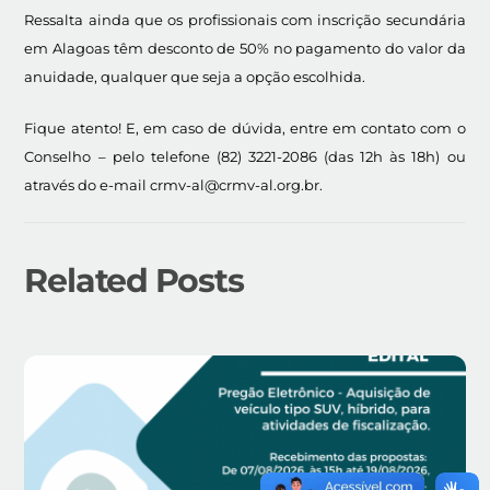
Ressalta ainda que os profissionais com inscrição secundária
em Alagoas têm desconto de 50% no pagamento do valor da
anuidade, qualquer que seja a opção escolhida.
Fique atento! E, em caso de dúvida, entre em contato com o
Conselho – pelo telefone (82) 3221-2086 (das 12h às 18h) ou
através do e-mail crmv-al@crmv-al.org.br.
Related Posts