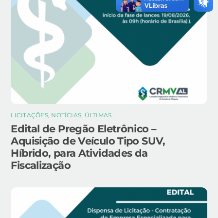
LICITAÇÕES
,
NOTÍCIAS
,
ÚLTIMAS
Edital de Pregão Eletrônico –
Aquisição de Veículo Tipo SUV,
Híbrido, para Atividades da
Fiscalização