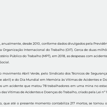
ho, anualmente, desde 2010, conforme dados divulgados pela Previdê
da Organização Internacional do Trabalho (OIT). Cerca de duas mil
stério Público do Trabalho (MPT), em 2018, as despesas com acident
Social.
do movimento Abril Verde, pelo Sindicato dos Técnicos de Segurança
bril) e do Dia Mundial em Memória às Vítimas de Acidentes e Doenç
ós um acidente que matou 78 trabalhadores em uma mina no estado d
s Vítimas de Acidentes e Doenças do Trabalho, criado pela Lei nº 11
ue até o presente momento contabiliza 217 mortos, se tornou o m