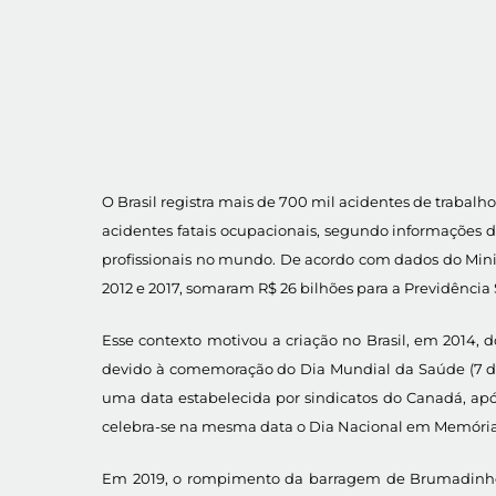
O Brasil registra mais de 700 mil acidentes de trabal
acidentes fatais ocupacionais, segundo informações 
profissionais no mundo. De acordo com dados do Mini
2012 e 2017, somaram R$ 26 bilhões para a Previdência 
Esse contexto motivou a criação no Brasil, em 2014, 
devido à comemoração do Dia Mundial da Saúde (7 de a
uma data estabelecida por sindicatos do Canadá, ap
celebra-se na mesma data o Dia Nacional em Memória da
Em 2019, o rompimento da barragem de Brumadinho, q