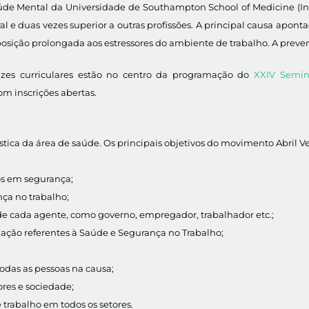
úde Mental da Universidade de Southampton School of Medicine (Ing
al e duas vezes superior a outras profissões. A principal causa apo
sição prolongada aos estressores do ambiente de trabalho. A preven
rizes curriculares estão no centro da programação do
XXIV Semin
com inscrições abertas.
stica da área de saúde. Os principais objetivos do movimento Abril Ve
tos em segurança;
nça no trabalho;
de cada agente, como governo, empregador, trabalhador etc.;
lação referentes à Saúde e Segurança no Trabalho;
odas as pessoas na causa;
res e sociedade;
 trabalho em todos os setores.