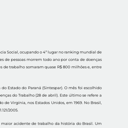
ncia Social, ocupando o 4º lugar no ranking mundial de
hões de pessoas morrem todo ano por conta de doenças
es de trabalho somaram quase R$ 800 milhões e, entre
 do Estado do Paraná (Sintespar). O mês foi escolhido
as do Trabalho (28 de abril). Este último se refere a
e Virgínia, nos Estados Unidos, em 1969. No Brasil,
.121/2005.
aior acidente de trabalho da história do Brasil. Um