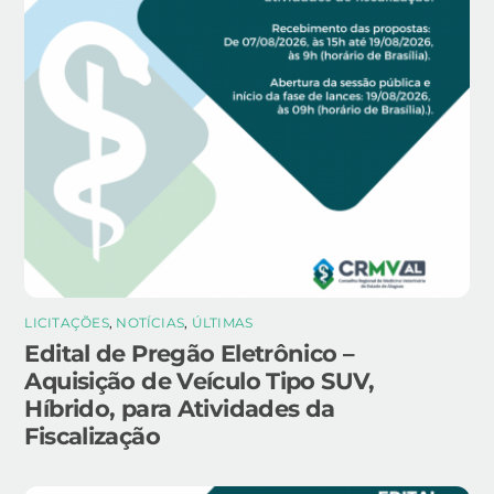
LICITAÇÕES
,
NOTÍCIAS
,
ÚLTIMAS
Edital de Pregão Eletrônico –
Aquisição de Veículo Tipo SUV,
Híbrido, para Atividades da
Fiscalização