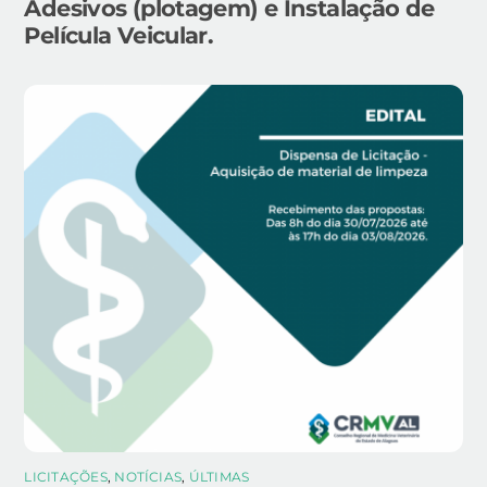
Adesivos (plotagem) e Instalação de
Película Veicular.
LICITAÇÕES
,
NOTÍCIAS
,
ÚLTIMAS