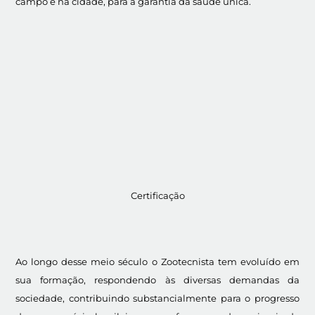
campo e na cidade, para a garantia da saúde única.
Certificação
Ao longo desse meio século o Zootecnista tem evoluído em
sua formação, respondendo às diversas demandas da
sociedade, contribuindo substancialmente para o progresso