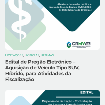
LICITAÇÕES
,
NOTÍCIAS
,
ÚLTIMAS
Edital de Pregão Eletrônico –
Aquisição de Veículo Tipo SUV,
Híbrido, para Atividades da
Fiscalização