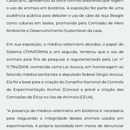
Cavalcanti, apresentou as leis e normas brasileiras que regem
o uso de animais em biotérios. A exposição fez parte de uma
audiência pública para debater o uso de cães da raça Beagle
como cobaias em testes, promovida pela Comissão de Meio
Ambiente e Desenvolvimento Sustentável da casa.
Em sua exposição, o médico-veterinário abordou o papel do
Sistema CFMV/CRMVs e, em seguida, lembrou que o uso de
animais para fins de pesquisa é regulamentado pela Lei nº
11.794/2008, conhecida como Lei Arouca, em homenagem ao
falecido médico sanitarista e deputado federal Sérgio Arouca.
Ela foi a base para a criação do Conselho Nacional de Controle
da Experimentação Animal (Concea) e prevê a criação das
Comissões de Ética no Uso de Animais (CEUA).
“A presença do médico-veterinário em biotérios é necessária
para resguardar a integridade desses animais usados em
experimentos. A própria sociedade tem meios de denunciar