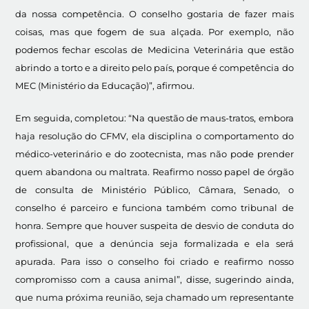
da nossa competência. O conselho gostaria de fazer mais
coisas, mas que fogem de sua alçada. Por exemplo, não
podemos fechar escolas de Medicina Veterinária que estão
abrindo a torto e a direito pelo país, porque é competência do
MEC (Ministério da Educação)”, afirmou.
Em seguida, completou: “Na questão de maus-tratos, embora
haja resolução do CFMV, ela disciplina o comportamento do
médico-veterinário e do zootecnista, mas não pode prender
quem abandona ou maltrata. Reafirmo nosso papel de órgão
de consulta de Ministério Público, Câmara, Senado, o
conselho é parceiro e funciona também como tribunal de
honra. Sempre que houver suspeita de desvio de conduta do
profissional, que a denúncia seja formalizada e ela será
apurada. Para isso o conselho foi criado e reafirmo nosso
compromisso com a causa animal”, disse, sugerindo ainda,
que numa próxima reunião, seja chamado um representante