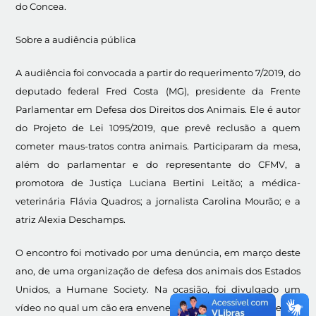
do Concea.
Sobre a audiência pública
A audiência foi convocada a partir do requerimento 7/2019, do
deputado federal Fred Costa (MG), presidente da Frente
Parlamentar em Defesa dos Direitos dos Animais. Ele é autor
do Projeto de Lei 1095/2019, que prevê reclusão a quem
cometer maus-tratos contra animais. Participaram da mesa,
além do parlamentar e do representante do CFMV, a
promotora de Justiça Luciana Bertini Leitão; a médica-
veterinária Flávia Quadros; a jornalista Carolina Mourão; e a
atriz Alexia Deschamps.
O encontro foi motivado por uma denúncia, em março deste
ano, de uma organização de defesa dos animais dos Estados
Unidos, a Humane Society. Na ocasião, foi divulgado um
vídeo no qual um cão era envenenado durante o teste de um