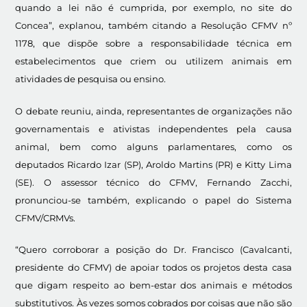
quando a lei não é cumprida, por exemplo, no site do
Concea”, explanou, também citando a Resolução CFMV nº
1178, que dispõe sobre a responsabilidade técnica em
estabelecimentos que criem ou utilizem animais em
atividades de pesquisa ou ensino.
O debate reuniu, ainda, representantes de organizações não
governamentais e ativistas independentes pela causa
animal, bem como alguns parlamentares, como os
deputados Ricardo Izar (SP), Aroldo Martins (PR) e Kitty Lima
(SE). O assessor técnico do CFMV, Fernando Zacchi,
pronunciou-se também, explicando o papel do Sistema
CFMV/CRMVs.
“Quero corroborar a posição do Dr. Francisco (Cavalcanti,
presidente do CFMV) de apoiar todos os projetos desta casa
que digam respeito ao bem-estar dos animais e métodos
substitutivos. Às vezes somos cobrados por coisas que não são