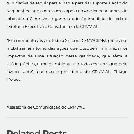
A iniciativa de seguir para a Bahia para dar suporte à ação do
Regional baiano conta com o apoio da Anclivepa Alagoas, do
laboratório Centrovet e ganhou adesão imediata de toda a
Diretoria Executiva e Conselheiros do CRMV-AL.
“Em momentos assim, todo o Sistema CFMV/CRMVs precisa se
mobilizar em torno das ações que busquem minimizar os
impactos de uma situação dessa gravidade, que afeta a
saúde pública, o meio ambiente e a todos os seres que dele
fazem parte”, pontuou o presidente do CRMV-AL, Thiago
Moraes.
Assessoria de Comunicação do CRMV/AL
Related Posts