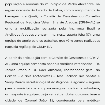
população e animais do município de Pedro Alexandre, na
região nordeste do Estado da Bahia, com o rompimento da
barragem de Quati, o Comitê de Desastres do Conselho
Regional de Medicina Veterinária de Alagoas (CRMV-AL) se
uniu à mobilização realizada pela Anclivepa Brasil e
Anclivepa Alagoas e encaminha, nesta quarta-feira (17), uma
equipe de apoio para os trabalhos que vêm sendo realizados
naquela região pelo CRMV-BA.
A partir da articulação com o Comitê de Desastres do CRMV-
AL, uma equipe composta por dois médicos-veterinários – Dr.
James Prado e Dr. Rael Almeida, coordenador geral do
Comitê – e dois zootecnistas – José Jackson dos Santos e
Samy Barros, secretário-geral do Regional alagoano – seguirá
para o município baiano para assegurar, de forma voluntária,
um suporte à equipe que já vem atuando tendo como base a
cidade de Coronel João Sá, coordenada pela médica-