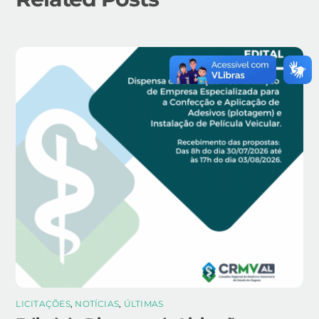
LICITAÇÕES
,
NOTÍCIAS
,
ÚLTIMAS