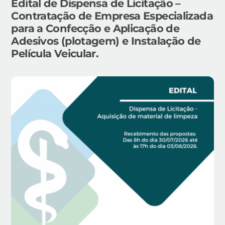
Edital de Dispensa de Licitação –
Contratação de Empresa Especializada
para a Confecção e Aplicação de
Adesivos (plotagem) e Instalação de
Película Veicular.