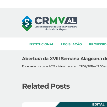
Skip
to
content
INSTITUCIONAL
LEGISLAÇÃO
PROFISSIO
Abertura da XVIII Semana Alagoana d
13 de setembro de 2019 – Atualizado em 13/09/2019 – 12:00a
Related Posts