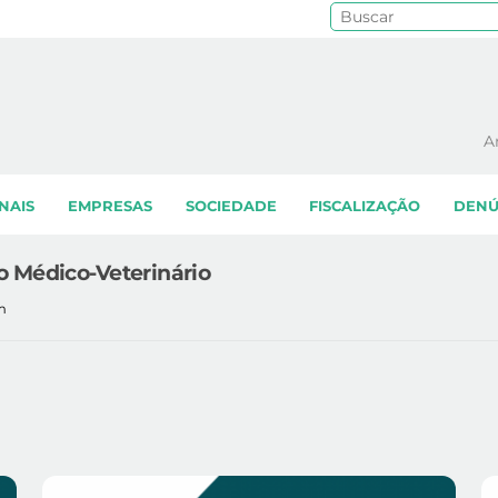
Pe
A
NAIS
EMPRESAS
SOCIEDADE
FISCALIZAÇÃO
DENÚ
o Médico-Veterinário
m