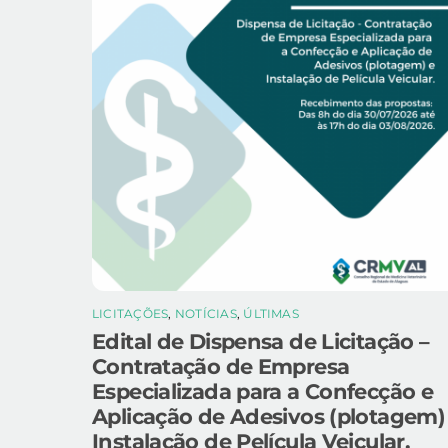
LICITAÇÕES
,
NOTÍCIAS
,
ÚLTIMAS
Edital de Dispensa de Licitação –
Contratação de Empresa
Especializada para a Confecção e
Aplicação de Adesivos (plotagem)
Instalação de Película Veicular.