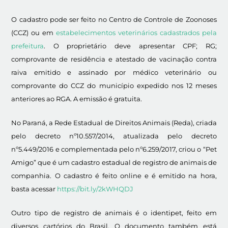
O cadastro pode ser feito no Centro de Controle de Zoonoses
(CCZ) ou em
estabelecimentos veterinários cadastrados pela
prefeitura
. O proprietário deve apresentar CPF; RG;
comprovante de residência e atestado de vacinação contra
raiva emitido e assinado por médico veterinário ou
comprovante do CCZ do município expedido nos 12 meses
anteriores ao RGA. A emissão é gratuita.
No Paraná, a Rede Estadual de Direitos Animais (Reda), criada
pelo decreto nº10.557/2014, atualizada pelo decreto
nº5.449/2016 e complementada pelo nº6.259/2017, criou o “Pet
Amigo” que é um cadastro estadual de registro de animais de
companhia. O cadastro é feito online e é emitido na hora,
basta acessar
https://bit.ly/2kWHQDJ
Outro tipo de registro de animais é o identipet, feito em
diversos cartórios do Brasil. O documento também está