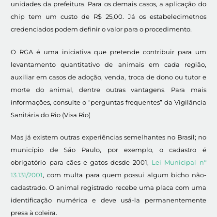
unidades da prefeitura. Para os demais casos, a aplicação do
chip tem um custo de R$ 25,00. Já os estabelecimetnos
credenciados podem definir o valor para o procedimento.
O RGA é uma iniciativa que pretende contribuir para um
levantamento quantitativo de animais em cada região,
auxiliar em casos de adoção, venda, troca de dono ou tutor e
morte do animal, dentre outras vantagens. Para mais
informações, consulte o “perguntas frequentes” da Vigilância
Sanitária do Rio (Visa Rio)
Mas já existem outras experiências semelhantes no Brasil; no
município de São Paulo, por exemplo, o cadastro é
obrigatório para cães e gatos desde 2001,
Lei Municipal nº
13.131/2001
, com multa para quem possui algum bicho não-
cadastrado. O animal registrado recebe uma placa com uma
identificação numérica e deve usá-la permanentemente
presa à coleira.