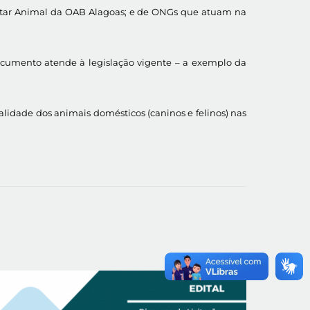
Estar Animal da OAB Alagoas; e de ONGs que atuam na
documento atende à legislação vigente – a exemplo da
lidade dos animais domésticos (caninos e felinos) nas