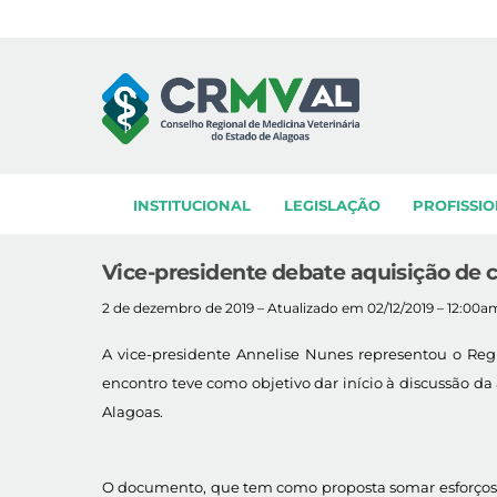
Skip
to
content
INSTITUCIONAL
LEGISLAÇÃO
PROFISSIO
Vice-presidente debate aquisição de 
2 de dezembro de 2019 – Atualizado em 02/12/2019 – 12:00a
A vice-presidente Annelise Nunes representou o Re
encontro teve como objetivo dar início à discussão d
Alagoas.
O documento, que tem como proposta somar esforços, e