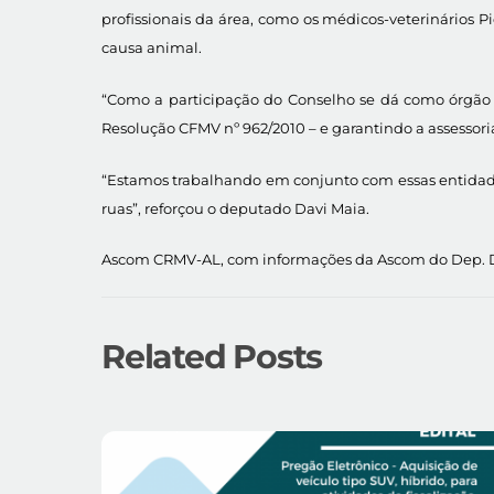
profissionais da área, como os médicos-veterinário
causa animal.
“Como a participação do Conselho se dá como órgão c
Resolução CFMV nº 962/2010 – e garantindo a assessoria
“Estamos trabalhando em conjunto com essas entidades
ruas”, reforçou o deputado Davi Maia.
Ascom CRMV-AL, com informações da Ascom do Dep. 
Related Posts