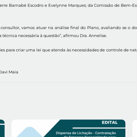
s Pierre Barnabé Escodro e Evelynne Marques; da Comissão de Bem-
onsultor, vamos atuar na análise final do Plano, avaliando se o 
 técnica necessária à questão”, afirmou Dra. Annelise.
 para criar uma lei que atenda às necessidades de controle de nata
Davi Maia