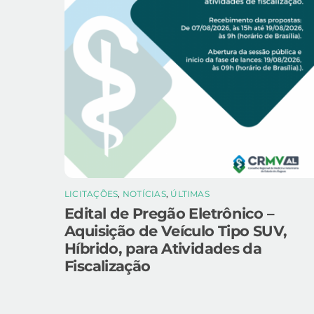
LICITAÇÕES
,
NOTÍCIAS
,
ÚLTIMAS
Edital de Pregão Eletrônico –
Aquisição de Veículo Tipo SUV,
Híbrido, para Atividades da
Fiscalização