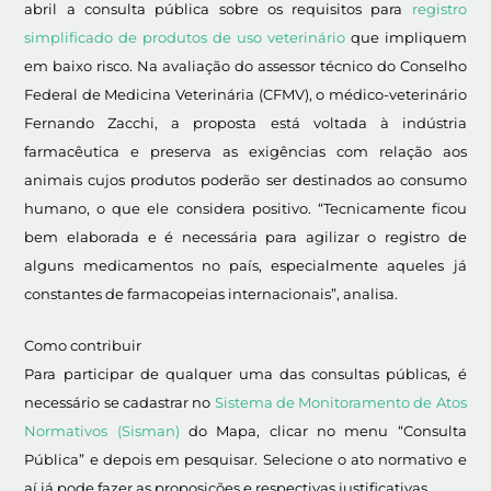
abril a consulta pública sobre os requisitos para
registro
simplificado de produtos de uso veterinário
que impliquem
em baixo risco. Na avaliação do assessor técnico do Conselho
Federal de Medicina Veterinária (CFMV), o médico-veterinário
Fernando Zacchi, a proposta está voltada à indústria
farmacêutica e preserva as exigências com relação aos
animais cujos produtos poderão ser destinados ao consumo
humano, o que ele considera positivo. “Tecnicamente ficou
bem elaborada e é necessária para agilizar o registro de
alguns medicamentos no país, especialmente aqueles já
constantes de farmacopeias internacionais”, analisa.
Como contribuir
Para participar de qualquer uma das consultas públicas, é
necessário se cadastrar no
Sistema de Monitoramento de Atos
Normativos (Sisman)
do Mapa, clicar no menu “Consulta
Pública” e depois em pesquisar. Selecione o ato normativo e
aí já pode fazer as proposições e respectivas justificativas.