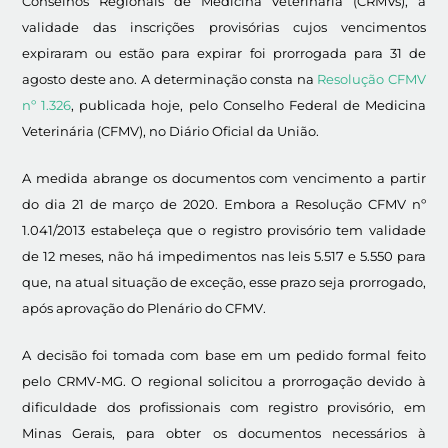
Conselhos Regionais de Medicina Veterinária (CRMVs), a
validade das inscrições provisórias cujos vencimentos
expiraram ou estão para expirar foi prorrogada para 31 de
agosto deste ano. A determinação consta na
Resolução CFMV
nº 1.326
, publicada hoje, pelo Conselho Federal de Medicina
Veterinária (CFMV), no Diário Oficial da União.
A medida abrange os documentos com vencimento a partir
do dia 21 de março de 2020. Embora a Resolução CFMV nº
1.041/2013 estabeleça que o registro provisório tem validade
de 12 meses, não há impedimentos nas leis 5.517 e 5.550 para
que, na atual situação de exceção, esse prazo seja prorrogado,
após aprovação do Plenário do CFMV.
A decisão foi tomada com base em um pedido formal feito
pelo CRMV-MG. O regional solicitou a prorrogação devido à
dificuldade dos profissionais com registro provisório, em
Minas Gerais, para obter os documentos necessários à