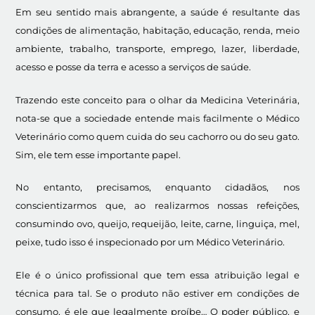
Em seu sentido mais abrangente, a sa
úde é resultante das
condições de alimentação, habitação, educação, renda, meio
ambiente, trabalho, transporte, emprego, lazer, liberdade,
acesso e posse da terra e acesso a serviços de saúde.
Trazendo este conceito para o olhar da Medicina Veteriná
ria,
nota-se que a sociedade entende mais facilmente o Médico
Veterinário como quem cuida do seu cachorro ou do seu gato.
Sim, ele tem esse importante papel.
No entanto, precisamos, enquanto cidadãos, nos
conscientizarmos que, ao realizarmos nossas refeições,
consumindo ovo, queijo, requeijão, leite, carne, linguiça, mel,
peixe, tudo isso é inspecionado por um Médico Veterinário.
Ele é o único profissional que tem essa atribuição legal e
técnica para tal. Se o produto não estiver em condições de
consumo, é ele que legalmente proíbe… O poder público, e