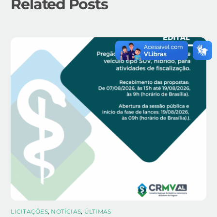
Related Posts
LICITAÇÕES
,
NOTÍCIAS
,
ÚLTIMAS