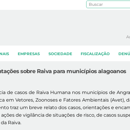
Pe
A
NAIS
EMPRESAS
SOCIEDADE
FISCALIZAÇÃO
DENÚ
entações sobre Raiva para municípios alagoanos
cia de casos de Raiva Humana nos municípios de Angra 
ica em Vetores, Zoonoses e Fatores Ambientais (Avet), d
ento traz um breve relato dos casos, orientações e enca
 ações de vigilância de situações de risco, de casos susp
da Raiva.