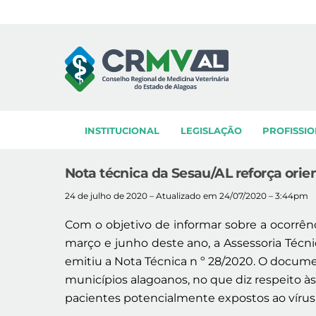
Skip
to
content
INSTITUCIONAL
LEGISLAÇÃO
PROFISSIO
Nota técnica da Sesau/AL reforça ori
24 de julho de 2020 – Atualizado em 24/07/2020 – 3:44pm
Com o objetivo de informar sobre a ocorrên
março e junho deste ano, a Assessoria Técn
emitiu a Nota Técnica n º 28/2020. O docum
municípios alagoanos, no que diz respeito às
pacientes potencialmente expostos ao vírus 