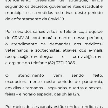
atendimento presencial da autarquia, ainda
seguindo os decretos governamentais estadual e
municipal e as medidas restritivas deste período
de enfrentamento da Covid-19.
Por meio dos canais virtual e telefônico, a equipe
do CRMV-AL continuará a manter, nesse período,
o atendimento de demandas dos médicos-
veterinários e zootecnistas, através dos e-mails
recepcao@crmv-al.org.br e crmv-al@crmv-
al.org.br e do telefone (82) 3221-2086.
O atendimento vem sendo feito,
excepcionalmente neste período de pandemia,
em dias alternados – segundas, quartas e sextas-
feiras – e horário especial, das 8h às 12h.
Por meios desses canais, estão sendo atendidas as