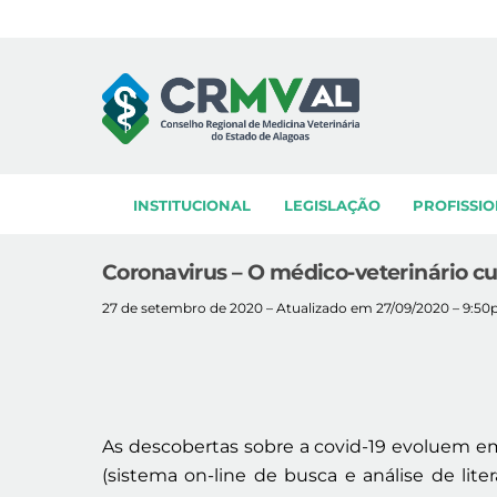
Skip
to
content
INSTITUCIONAL
LEGISLAÇÃO
PROFISSIO
Coronavirus – O médico-veterinário c
27 de setembro de 2020 – Atualizado em 27/09/2020 – 9:5
As descobertas sobre a covid-19 evoluem em
(sistema on-line de busca e análise de lit