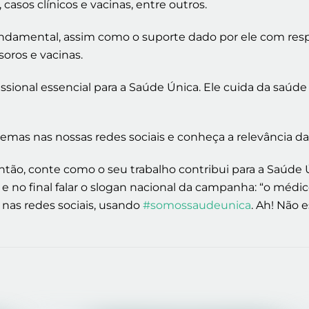
casos clínicos e vacinas, entre outros.
damental, assim como o suporte dado por ele com respir
oros e vacinas.
issional essencial para a Saúde Única. Ele cuida da sa
emas nas nossas redes sociais e conheça a relevância da 
tão, conte como o seu trabalho contribui para a Saúde Ú
 no final falar o slogan nacional da campanha: “o médi
) nas redes sociais, usando
#somossaudeunica
. Ah! Não