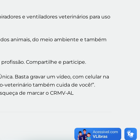
adores e ventiladores veterinários para uso
úde dos animais, do meio ambiente e também
profissão. Compartilhe e participe.
nica. Basta gravar um vídeo, com celular na
co-veterinário também cuida de você!”.
 esqueça de marcar o CRMV-AL