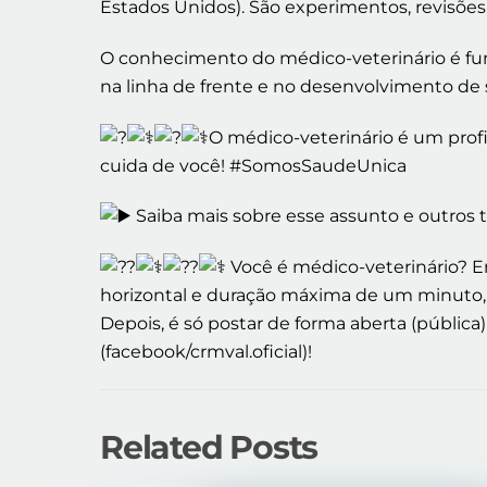
Estados Unidos). São experimentos, revisões, 
O conhecimento do médico-veterinário é fun
na linha de frente e no desenvolvimento de s
O médico-veterinário é um prof
cuida de você! #SomosSaudeUnica
Saiba mais sobre esse assunto e outros t
Você é médico-veterinário? En
horizontal e duração máxima de um minuto, e
Depois, é só postar de forma aberta (pública
(facebook/crmval.oficial)!
Related Posts