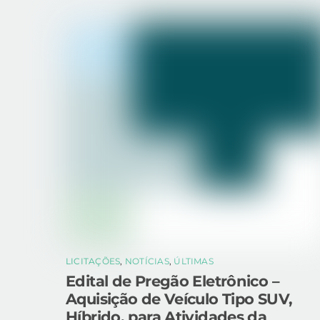
LICITAÇÕES
,
NOTÍCIAS
,
ÚLTIMAS
Edital de Pregão Eletrônico –
Aquisição de Veículo Tipo SUV,
Híbrido, para Atividades da