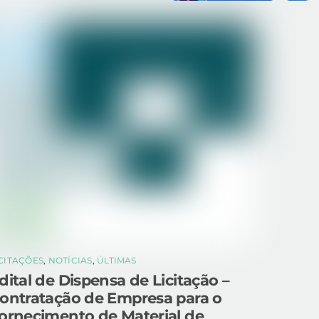
ICITAÇÕES
,
NOTÍCIAS
,
ÚLTIMAS
dital de Dispensa de Licitação –
ontratação de Empresa para o
ornecimento de Material de