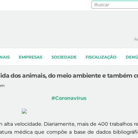
Pe
A
NAIS
EMPRESAS
SOCIEDADE
FISCALIZAÇÃO
DENÚ
uida dos animais, do meio ambiente e também c
0pm
#Coronavírus
 alta velocidade. Diariamente, mais de 400 trabalhos re
eratura médica que compõe a base de dados bibliográf