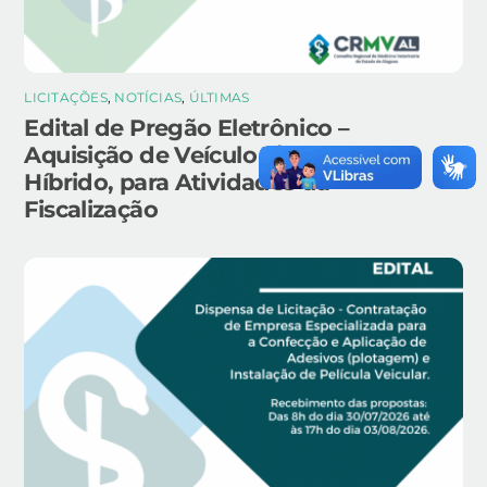
LICITAÇÕES
,
NOTÍCIAS
,
ÚLTIMAS
Edital de Pregão Eletrônico –
Aquisição de Veículo Tipo SUV,
Híbrido, para Atividades da
Fiscalização