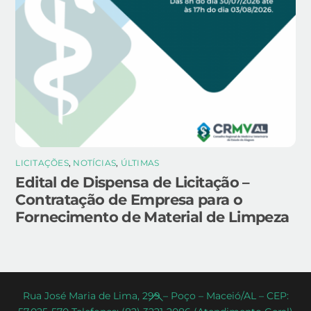
LICITAÇÕES
,
NOTÍCIAS
,
ÚLTIMAS
Edital de Dispensa de Licitação –
Contratação de Empresa para o
Fornecimento de Material de Limpeza
Back
Rua José Maria de Lima, 299 – Poço – Maceió/AL – CEP: