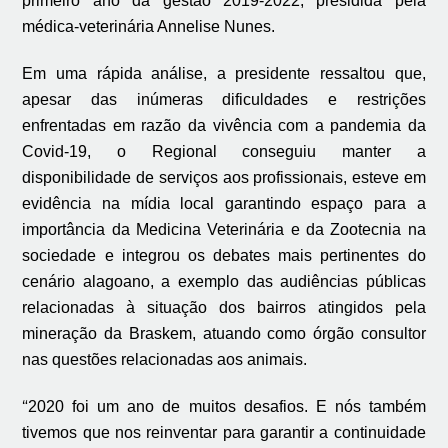
primeiro ano da gestão 2019-2022, presidida pela
médica-veterinária Annelise Nunes.
Em uma rápida análise, a presidente ressaltou que,
apesar das inúmeras dificuldades e restrições
enfrentadas em razão da vivência com a pandemia da
Covid-19, o Regional conseguiu manter a
disponibilidade de serviços aos profissionais, esteve em
evidência na mídia local garantindo espaço para a
importância da Medicina Veterinária e da Zootecnia na
sociedade e integrou os debates mais pertinentes do
cenário alagoano, a exemplo das audiências públicas
relacionadas à situação dos bairros atingidos pela
mineração da Braskem, atuando como órgão consultor
nas questões relacionadas aos animais.
“
2020 foi um ano de muitos desafios. E nós também
tivemos que nos reinventar para garantir a continuidade