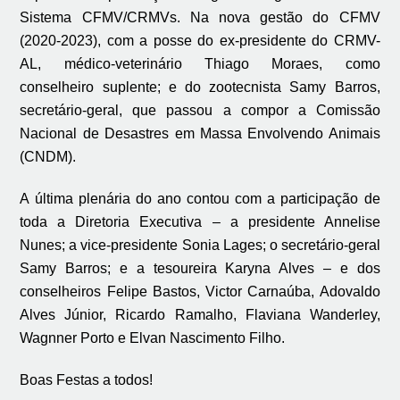
Sistema CFMV/CRMVs. Na nova gestão do CFMV
(2020-2023), com a posse do ex-presidente do CRMV-
AL, médico-veterinário Thiago Moraes, como
conselheiro suplente; e do zootecnista Samy Barros,
secretário-geral, que passou a compor a Comissão
Nacional de Desastres em Massa Envolvendo Animais
(CNDM).
A última plenária do ano contou com a participação de
toda a Diretoria Executiva – a presidente Annelise
Nunes; a vice-presidente Sonia Lages; o secretário-geral
Samy Barros; e a tesoureira Karyna Alves – e dos
conselheiros Felipe Bastos, Victor Carnaúba, Adovaldo
Alves Júnior, Ricardo Ramalho, Flaviana Wanderley,
Wagnner Porto e Elvan Nascimento Filho.
Boas Festas a todos!