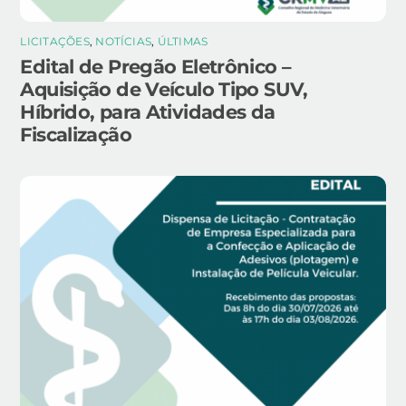
LICITAÇÕES
,
NOTÍCIAS
,
ÚLTIMAS
Edital de Pregão Eletrônico –
Aquisição de Veículo Tipo SUV,
Híbrido, para Atividades da
Fiscalização