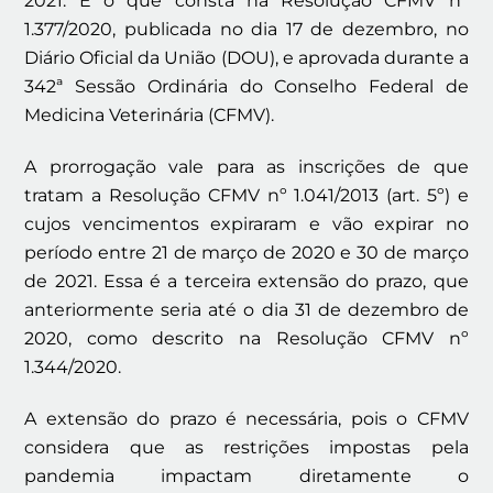
2021. É o que consta na Resolução CFMV nº
1.377/2020, publicada no dia 17 de dezembro, no
Diário Oficial da União (DOU), e aprovada durante a
342ª Sessão Ordinária do Conselho Federal de
Medicina Veterinária (CFMV).
A prorrogação vale para as inscrições de que
tratam a Resolução CFMV nº 1.041/2013 (art. 5º) e
cujos vencimentos expiraram e vão expirar no
período entre 21 de março de 2020 e 30 de março
de 2021. Essa é a terceira extensão do prazo, que
anteriormente seria até o dia 31 de dezembro de
2020, como descrito na Resolução CFMV nº
1.344/2020.
A extensão do prazo é necessária, pois o CFMV
considera que as restrições impostas pela
pandemia impactam diretamente o