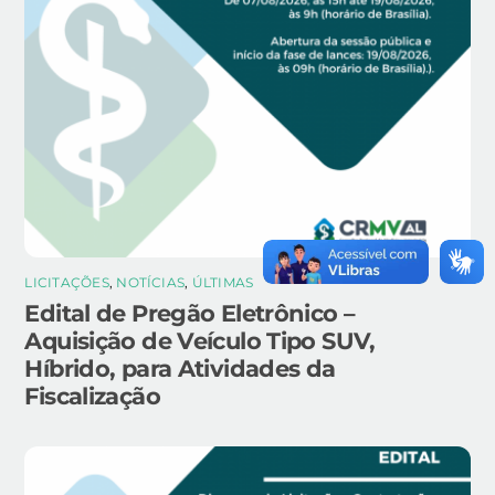
LICITAÇÕES
,
NOTÍCIAS
,
ÚLTIMAS
Edital de Pregão Eletrônico –
Aquisição de Veículo Tipo SUV,
Híbrido, para Atividades da
Fiscalização