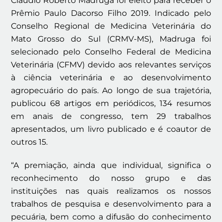
Cláudio Roberto Madruga foi eleito para receber o
Prêmio Paulo Dacorso Filho 2019. Indicado pelo
Conselho Regional de Medicina Veterinária do
Mato Grosso do Sul (CRMV-MS), Madruga foi
selecionado pelo Conselho Federal de Medicina
Veterinária (CFMV) devido aos relevantes serviços
à ciência veterinária e ao desenvolvimento
agropecuário do país. Ao longo de sua trajetória,
publicou 68 artigos em periódicos, 134 resumos
em anais de congresso, tem 29 trabalhos
apresentados, um livro publicado e é coautor de
outros 15.
“A premiação, ainda que individual, significa o
reconhecimento do nosso grupo e das
instituições nas quais realizamos os nossos
trabalhos de pesquisa e desenvolvimento para a
pecuária, bem como a difusão do conhecimento