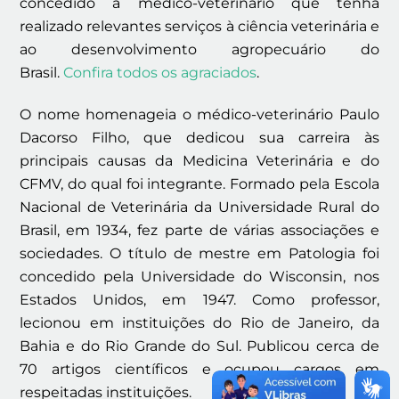
concedido a médico-veterinário que tenha
realizado relevantes serviços à ciência veterinária e
ao desenvolvimento agropecuário do
Brasil.
Confira todos os agraciados
.
O nome homenageia o médico-veterinário Paulo
Dacorso Filho, que dedicou sua carreira às
principais causas da Medicina Veterinária e do
CFMV, do qual foi integrante. Formado pela Escola
Nacional de Veterinária da Universidade Rural do
Brasil, em 1934, fez parte de várias associações e
sociedades. O título de mestre em Patologia foi
concedido pela Universidade do Wisconsin, nos
Estados Unidos, em 1947. Como professor,
lecionou em instituições do Rio de Janeiro, da
Bahia e do Rio Grande do Sul. Publicou cerca de
70 artigos científicos e ocupou cargos em
respeitadas instituições.