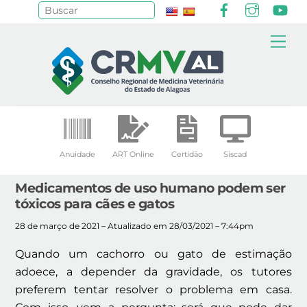
Facebook
Instagr
Yo
Pesquisar
Skip
Me
to
content
Anuidade
ART Online
Certidão
Siscad
Medicamentos de uso humano podem ser
tóxicos para cães e gatos
28 de março de 2021 – Atualizado em 28/03/2021 – 7:44pm
Quando um cachorro ou gato de estimação
adoece, a depender da gravidade, os tutores
preferem tentar resolver o problema em casa.