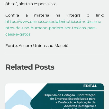
óbito”, alerta a especialista.
Confira a matéria na íntegra o link:
https://www.uninassau.edu.br/noticias/medicame
ntos-de-uso-humano-podem-ser-toxicos-para-
caes-e-gatos
Fonte: Ascom Uninassau Maceió
Related Posts