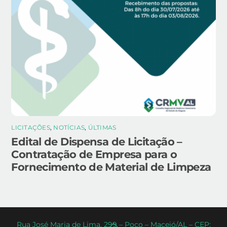
LICITAÇÕES
,
NOTÍCIAS
,
ÚLTIMAS
Edital de Dispensa de Licitação –
Contratação de Empresa para o
Fornecimento de Material de Limpeza
Back
Rua José Maria de Lima, 299 – Poço – Maceió/AL – CEP: