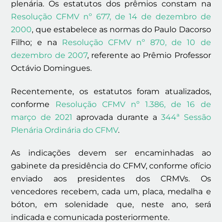
plenária. Os estatutos dos prêmios constam na
Resolução CFMV nº 677, de 14 de dezembro de
2000
, que estabelece as normas do Paulo Dacorso
Filho; e na
Resolução CFMV nº 870, de 10 de
dezembro de 2007
, referente ao Prêmio Professor
Octávio Domingues.
Recentemente, os estatutos foram atualizados,
conforme
Resolução CFMV nº 1.386, de 16 de
março de 2021
aprovada durante a
344ª Sessão
Plenária Ordinária do CFMV
.
As indicações devem ser encaminhadas ao
gabinete da presidência do CFMV, conforme ofício
enviado aos presidentes dos CRMVs. Os
vencedores recebem, cada um, placa, medalha e
bóton, em solenidade que, neste ano, será
indicada e comunicada posteriormente.