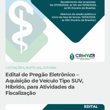
LICITAÇÕES
,
NOTÍCIAS
,
ÚLTIMAS
Edital de Pregão Eletrônico –
Aquisição de Veículo Tipo SUV,
Híbrido, para Atividades da
Fiscalização