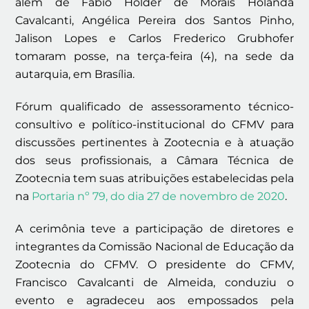
além de Fábio Holder de Morais Holanda
Cavalcanti, Angélica Pereira dos Santos Pinho,
Jalison Lopes e Carlos Frederico Grubhofer
tomaram posse, na terça-feira (4), na sede da
autarquia, em Brasília.
Fórum qualificado de assessoramento técnico-
consultivo e político-institucional do CFMV para
discussões pertinentes à Zootecnia e à atuação
dos seus profissionais, a Câmara Técnica de
Zootecnia tem suas atribuições estabelecidas pela
na
Portaria nº 79, do dia 27 de novembro de 2020
.
A cerimônia teve a participação de diretores e
integrantes da Comissão Nacional de Educação da
Zootecnia do CFMV. O presidente do CFMV,
Francisco Cavalcanti de Almeida, conduziu o
evento e agradeceu aos empossados pela