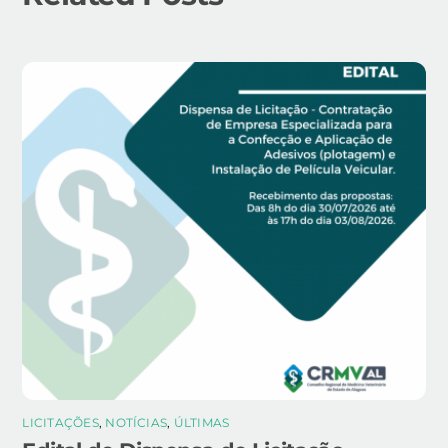
LICITAÇÕES
,
NOTÍCIAS
,
ÚLTIMAS