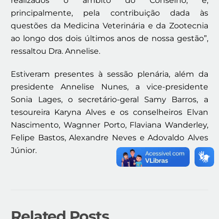
realizados o âmbito do Conselho, e,
principalmente, pela contribuição dada às
questões da Medicina Veterinária e da Zootecnia
ao longo dos dois últimos anos de nossa gestão”,
ressaltou Dra. Annelise.
Estiveram presentes à sessão plenária, além da
presidente Annelise Nunes, a vice-presidente
Sonia Lages, o secretário-geral Samy Barros, a
tesoureira Karyna Alves e os conselheiros Elvan
Nascimento, Wagnner Porto, Flaviana Wanderley,
Felipe Bastos, Alexandre Neves e Adovaldo Alves
Júnior.
Related Posts