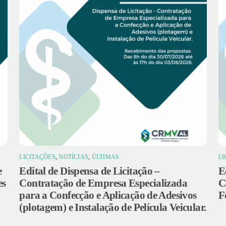
LICITAÇÕES
,
NOTÍCIAS
,
ÚLTIMAS
LI
e
Edital de Dispensa de Licitação –
E
es
Contratação de Empresa Especializada
C
para a Confecção e Aplicação de Adesivos
F
(plotagem) e Instalação de Película Veicular.