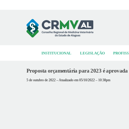
Skip
to
content
INSTITUCIONAL
LEGISLAÇÃO
PROFISS
Proposta orçamentária para 2023 é aprovada p
5 de outubro de 2022 – Atualizado em 05/10/2022 – 10:38pm