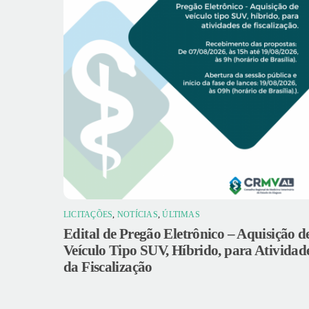
LICITAÇÕES
,
NOTÍCIAS
,
ÚLTIMAS
Edital de Pregão Eletrônico – Aquisição d
Veículo Tipo SUV, Híbrido, para Atividad
da Fiscalização