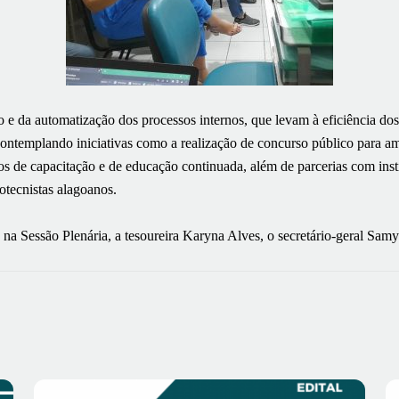
e da automatização dos processos internos, que levam à eficiência dos 
ontemplando iniciativas como a realização de concurso público para am
os de capacitação e de educação continuada, além de parcerias com inst
otecnistas alagoanos.
na Sessão Plenária, a tesoureira Karyna Alves, o secretário-geral Sam