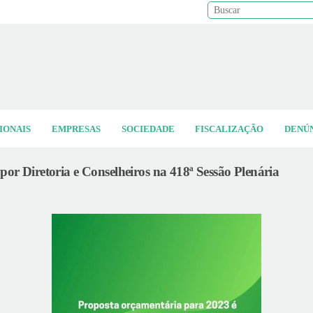
Pes
IONAIS
EMPRESAS
SOCIEDADE
FISCALIZAÇÃO
DENÚ
or Diretoria e Conselheiros na 418ª Sessão Plenária