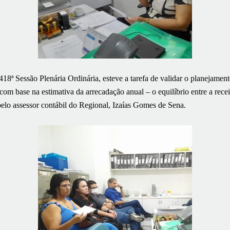
418ª Sessão Plenária Ordinária, esteve a tarefa de validar o planejamen
com base na estimativa da arrecadação anual – o equilíbrio entre a rece
elo assessor contábil do Regional, Izaías Gomes de Sena.