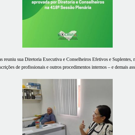
reuniu sua Diretoria Executiva e Conselheiros Efetivos e Suplentes, no
nscrições de profissionais e outros procedimentos internos – e demais as