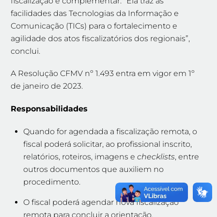
fiscalização é complementar. “Ela traz as
facilidades das Tecnologias da Informação e
Comunicação (TICs) para o fortalecimento e
agilidade dos atos fiscalizatórios dos regionais”,
conclui.
A Resolução CFMV nº 1.493 entra em vigor em 1º
de janeiro de 2023.
Responsabilidades
Quando for agendada a fiscalização remota, o
fiscal poderá solicitar, ao profissional inscrito,
relatórios, roteiros, imagens e
checklists
, entre
outros documentos que auxiliem no
procedimento.
O fiscal poderá agendar nova fiscalização
remota para concluir a orientação.