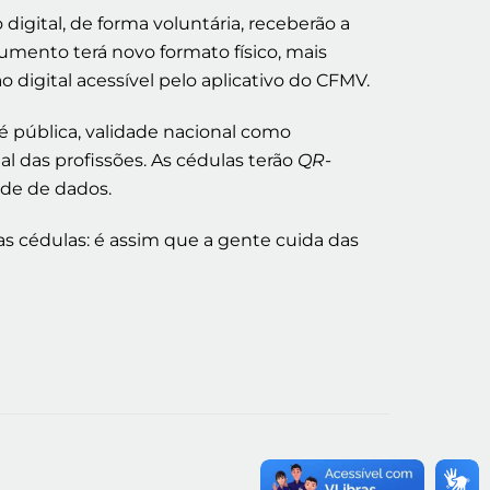
digital, de forma voluntária, receberão a
umento terá novo formato físico, mais
digital acessível pelo aplicativo do CFMV.
fé pública, validade nacional como
al das profissões. As cédulas terão
QR-
ade de dados.
 cédulas: é assim que a gente cuida das