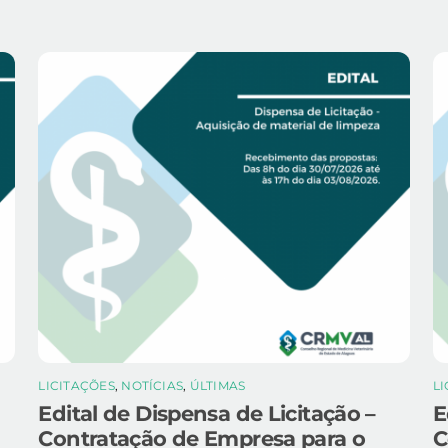
LICITAÇÕES
,
NOTÍCIAS
,
ÚLTIMAS
L
Edital de Dispensa de Licitação –
E
Contratação de Empresa para o
C