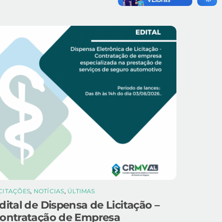
ICITAÇÕES
,
NOTÍCIAS
,
ÚLTIMAS
dital de Dispensa de Licitação –
ontratação de Empresa