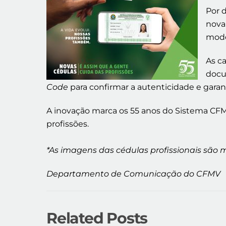
Por d
nova
mode
As ca
docum
Code
para confirmar a autenticidade e garan
A inovação marca os 55 anos do Sistema CF
profissões.
*As imagens das cédulas profissionais são 
Departamento de Comunicação do CFMV
Related Posts