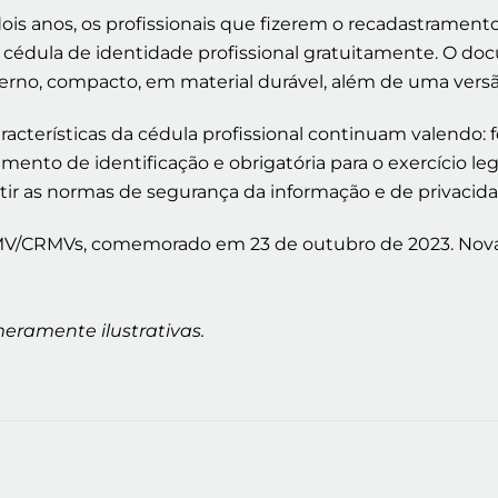
ois anos, os profissionais que fizerem o recadastramento 
 cédula de identidade profissional gratuitamente. O doc
rno, compacto, em material durável, além de uma versão 
racterísticas da cédula profissional continuam valendo: 
ento de identificação e obrigatória para o exercício leg
tir as normas de segurança da informação e de privacid
MV/CRMVs, comemorado em 23 de outubro de 2023. Novas
meramente ilustrativas.