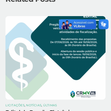
LICITAÇÕES
,
NOTÍCIAS
,
ÚLTIMAS