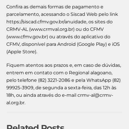
Confira as demais formas de pagamento e
parcelamento, acessando o Siscad Web pelo link
https://siscad.cfmv.gov.br/anuidade, os sites do
CRMV-AL (www.crmval.org.br) ou do CFMV
(www.cfmv.gov.br) ou através do aplicativo do
CFMV, disponível para Android (Google Play) e iOS
(Apple Store).
Fiquem atentos aos prazos e, em caso de dúvidas,
entrem em contato com o Regional alagoano,
pelo telefone (82) 3221-2086 e pela WhatsApp (82)
99925-3909, de segunda a sexta-feira, das 12h às
18h, ou ainda através do e-mail crmv-al@crmv-
al.org.br.
Related Posts