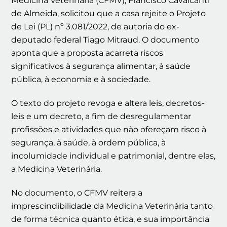
Medicina Veterinária (CFMV), Francisco Cavalcanti
de Almeida, solicitou que a casa rejeite o Projeto
de Lei (PL) nº 3.081/2022, de autoria do ex-
deputado federal Tiago Mitraud. O documento
aponta que a proposta acarreta riscos
significativos à segurança alimentar, à saúde
pública, à economia e à sociedade.
O texto do projeto revoga e altera leis, decretos-
leis e um decreto, a fim de desregulamentar
profissões e atividades que não ofereçam risco à
segurança, à saúde, à ordem pública, à
incolumidade individual e patrimonial, dentre elas,
a Medicina Veterinária.
No documento, o CFMV reitera a
imprescindibilidade da Medicina Veterinária tanto
de forma técnica quanto ética, e sua importância