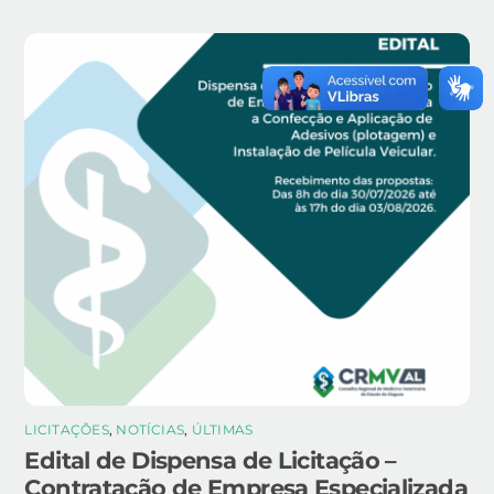
LICITAÇÕES
,
NOTÍCIAS
,
ÚLTIMAS
Edital de Dispensa de Licitação –
Contratação de Empresa Especializada