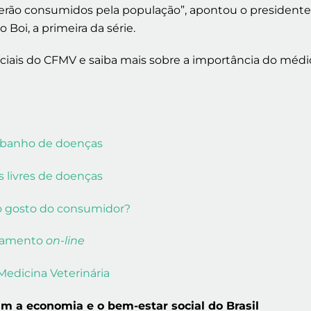
erão consumidos pela população”, apontou o presidente 
Boi, a primeira da série.
iais do CFMV e saiba mais sobre a importância do médic
rebanho de doenças
 livres de doenças
no gosto do consumidor?
tramento
on-line
Medicina Veterinária
m a economia e o bem-estar social do Brasil