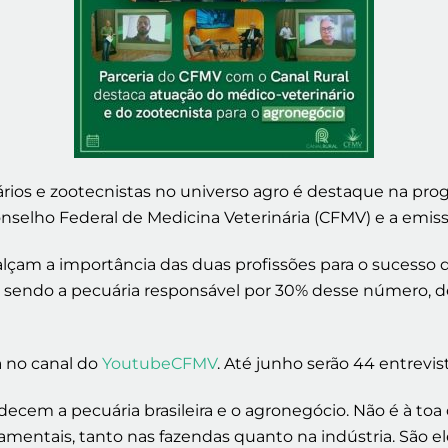
ios e zootecnistas no universo agro é destaque na progr
onselho Federal de Medicina Veterinária (CFMV) e a emiss
lçam a importância das duas profissões para o sucesso d
), sendo a pecuária responsável por 30% desse número,
a no canal do
YoutubeCFMV
. Até junho serão 44 entrevist
decem a pecuária brasileira e o agronegócio. Não é à toa
mentais, tanto nas fazendas quanto na indústria. São e