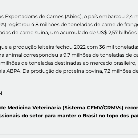
as Exportadoras de Carnes (Abiec), o país embarcou 2,4 
PA) registrou 4,8 milhões de toneladas de carne de frang
ladas de carne suína, um acumulado de US$ 2,57 bilhões 
 que a produção leiteira fechou 2022 com 36 mil tonelada
na animal correspondeu a 9,7 milhões de toneladas de
,9 milhões de toneladas destinadas ao mercado brasileiro
 ABPA. Da produção de proteína bovina, 7,2 milhões de
!
de Medicina Veterinária (Sistema CFMV/CRMVs) recon
issionais do setor para manter o Brasil no topo dos p