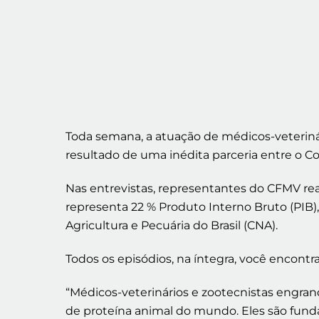
Toda semana, a atuação de médicos-veterinár
resultado de uma inédita parceria entre o C
Nas entrevistas, representantes do CFMV rea
representa 22 % Produto Interno Bruto (PIB
Agricultura e Pecuária do Brasil (CNA).
Todos os episódios, na íntegra, você encontr
“Médicos-veterinários e zootecnistas engran
de proteína animal do mundo. Eles são funda