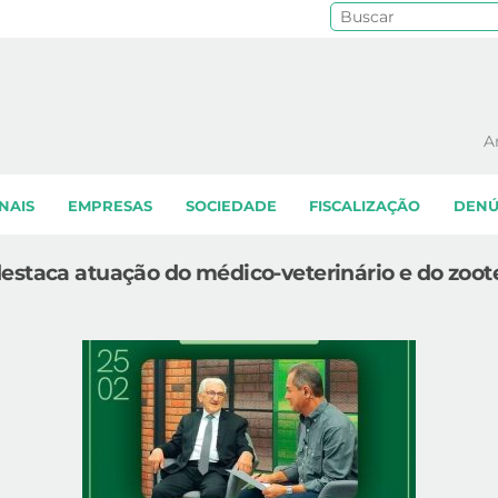
Pe
A
NAIS
EMPRESAS
SOCIEDADE
FISCALIZAÇÃO
DENÚ
estaca atuação do médico-veterinário e do zoot