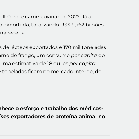
milhões de carne bovina em 2022. Já a
o exportada, totalizando US$ 9,762 bilhões
na receita.
s de lácteos exportados e 170 mil toneladas
 carne de frango, um consumo
per capita
de
, uma estimativa de 18 quilos
per capita
,
 toneladas ficam no mercado interno, de
hece o esforço e trabalho dos médicos-
aíses exportadores de proteína animal no