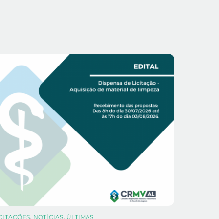
ICITAÇÕES
,
NOTÍCIAS
,
ÚLTIMAS