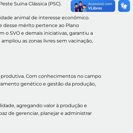
Peste Suína Clássica (PSC).
rmidade animal de interesse econômico.
e desse mérito pertence ao Plano
 o SVO e demais iniciativas, garantiu a
e ampliou as zonas livres sem vacinação,
ia produtiva. Com conhecimentos no campo
lhoramento genético e gestão da produção,
idade, agregando valor à produção e
az de gerenciar, planejar e administrar