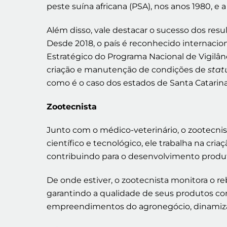
peste suína africana (PSA), nos anos 1980, e
Além disso, vale destacar o sucesso dos resu
Desde 2018, o país é reconhecido internaci
Estratégico do Programa Nacional de Vigilân
criação e manutenção de condições de
stat
como é o caso dos estados de Santa Catarina,
Zootecnista
Junto com o médico-veterinário, o zootecn
científico e tecnológico, ele trabalha na cr
contribuindo para o desenvolvimento produt
De onde estiver, o zootecnista monitora o 
garantindo a qualidade de seus produtos com 
empreendimentos do agronegócio, dinamizan