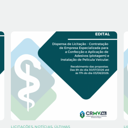
LICITAÇÕES
,
NOTÍCIAS
,
ÚLTIMAS
L