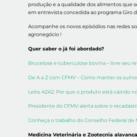
produção e a qualidade dos alimentos que s
em entrevista concedida ao programa Giro do 
Acompanhe os novos episódios nas redes soc
agronegócio !
Quer saber o já foi abordado?
Brucelose e tuberculose bovina – livre seu 
De A a Z com CFMV – Como manter os suínos
Leite A2A2: Por que o produto está caindo 
Presidente do CFMV alerta sobre o recadas
Conheça o trabalho do Conselho Federal de 
Medicina Veterinária e Zootecnia alavanca