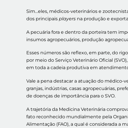
Sim…eles, médicos-veterinários e zootecnist
dos principais
players
na produção e exporta
A pecuária fora e dentro da porteira tem im
insumos agropecuários, produção agropecuári
Esses números são reflexo, em parte, do rigo
por meio do Serviço Veterinário Oficial (SV
em toda a cadeia produtiva em atendimentos
Vale a pena destacar a atuação do médico-vet
granjas, indústrias, casas agropecuárias, pre
de doenças de importância para o SVO.
A trajetória da Medicina Veterinária comprova
fato reconhecido mundialmente pela Organi
Alimentação (FAO), a qual é considerada a mai