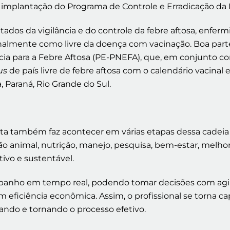
 a implantação do Programa de Controle e Erradicação da 
ltados da vigilância e do controle da febre aftosa, enfe
onalmente como livre da doença com vacinação. Boa part
cia para a Febre Aftosa (PE-PNEFA), que, em conjunto com
us
de país livre de febre aftosa com o calendário vacinal 
 Paraná, Rio Grande do Sul.
ista também faz acontecer em várias etapas dessa cade
iação animal, nutrição, manejo, pesquisa, bem-estar, me
ivo e sustentável.
rebanho em tempo real, podendo tomar decisões com agil
eficiência econômica. Assim, o profissional se torna cap
do e tornando o processo efetivo.