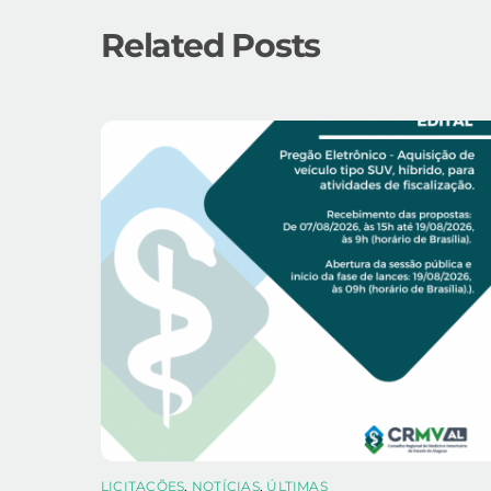
Related Posts
LICITAÇÕES
,
NOTÍCIAS
,
ÚLTIMAS