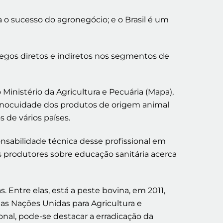
 o sucesso do agronegócio; e o Brasil é um
regos diretos e indiretos nos segmentos de
Ministério da Agricultura e Pecuária (Mapa),
e inocuidade dos produtos de origem animal
de vários países.
onsabilidade técnica desse profissional em
nos produtores sobre educação sanitária acerca
. Entre elas, está a peste bovina, em 2011,
s Nações Unidas para Agricultura e
ional, pode-se destacar a erradicação da