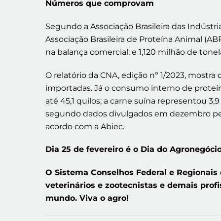
Números que comprovam
Segundo a Associação Brasileira das Indústri
Associação Brasileira de Proteína Animal (AB
na balança comercial; e 1,120 milhão de tone
O relatório da CNA, edição nº 1/2023, mostra
importadas. Já o consumo interno de proteí
até 45,1 quilos; a carne suína representou 3
segundo dados divulgados em dezembro pela
acordo com a Abiec.
Dia 25 de fevereiro é o Dia do Agronegócio
O Sistema Conselhos Federal e Regionais 
veterinários e zootecnistas e demais prof
mundo. Viva o agro!