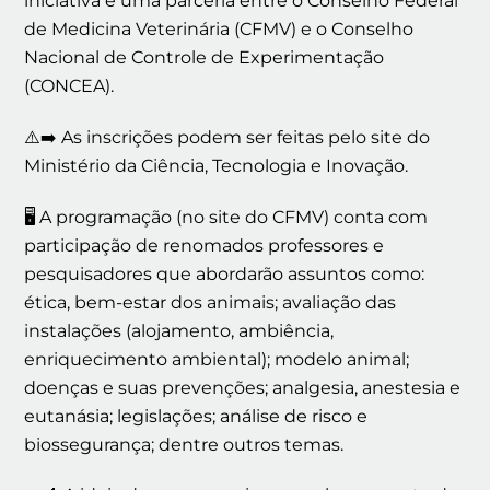
iniciativa é uma parceria entre o Conselho Federal
de Medicina Veterinária (CFMV) e o Conselho
Nacional de Controle de Experimentação
(CONCEA).
⚠️➡️ As inscrições podem ser feitas pelo site do
Ministério da Ciência, Tecnologia e Inovação.
🖥️ A programação (no site do CFMV) conta com
participação de renomados professores e
pesquisadores que abordarão assuntos como:
ética, bem-estar dos animais; avaliação das
instalações (alojamento, ambiência,
enriquecimento ambiental); modelo animal;
doenças e suas prevenções; analgesia, anestesia e
eutanásia; legislações; análise de risco e
biossegurança; dentre outros temas.