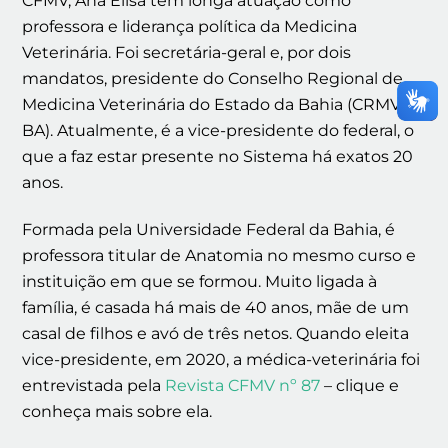
CFMV, Ana Elisa tem longa atuação como
professora e liderança política da Medicina
Veterinária. Foi secretária-geral e, por dois
mandatos, presidente do Conselho Regional de
Medicina Veterinária do Estado da Bahia (CRMV-
BA). Atualmente, é a vice-presidente do federal, o
que a faz estar presente no Sistema há exatos 20
anos.
Formada pela Universidade Federal da Bahia, é
professora titular de Anatomia no mesmo curso e
instituição em que se formou. Muito ligada à
família, é casada há mais de 40 anos, mãe de um
casal de filhos e avó de três netos. Quando eleita
vice-presidente, em 2020, a médica-veterinária foi
entrevistada pela
Revista CFMV nº 87
– clique e
conheça mais sobre ela.