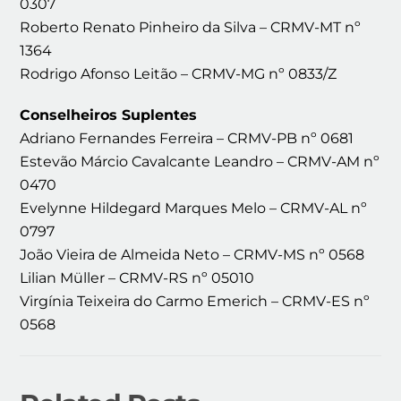
0307
Roberto Renato Pinheiro da Silva – CRMV-MT nº
1364
Rodrigo Afonso Leitão – CRMV-MG nº 0833/Z
Conselheiros Suplentes
Adriano Fernandes Ferreira – CRMV-PB nº 0681
Estevão Márcio Cavalcante Leandro – CRMV-AM nº
0470
Evelynne Hildegard Marques Melo – CRMV-AL nº
0797
João Vieira de Almeida Neto – CRMV-MS nº 0568
Lilian Müller – CRMV-RS nº 05010
Virgínia Teixeira do Carmo Emerich – CRMV-ES nº
0568