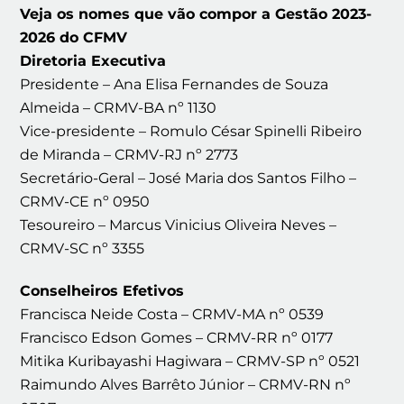
Veja os nomes que vão compor a Gestão 2023-
2026 do CFMV
Diretoria Executiva
Presidente – Ana Elisa Fernandes de Souza
Almeida – CRMV-BA nº 1130
Vice-presidente – Romulo César Spinelli Ribeiro
de Miranda – CRMV-RJ nº 2773
Secretário-Geral – José Maria dos Santos Filho –
CRMV-CE nº 0950
Tesoureiro – Marcus Vinicius Oliveira Neves –
CRMV-SC nº 3355
Conselheiros Efetivos
Francisca Neide Costa – CRMV-MA nº 0539
Francisco Edson Gomes – CRMV-RR nº 0177
Mitika Kuribayashi Hagiwara – CRMV-SP nº 0521
Raimundo Alves Barrêto Júnior – CRMV-RN nº