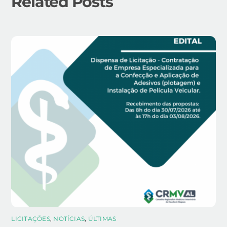
Related Posts
LICITAÇÕES
,
NOTÍCIAS
,
ÚLTIMAS