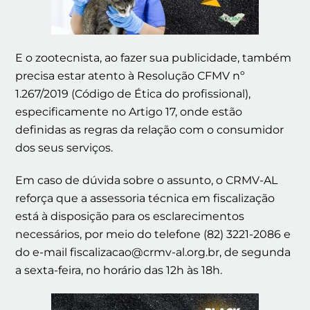
E o zootecnista, ao fazer sua publicidade, também
precisa estar atento à Resolução CFMV nº
1.267/2019 (Código de Ética do profissional),
especificamente no Artigo 17, onde estão
definidas as regras da relação com o consumidor
dos seus serviços.
Em caso de dúvida sobre o assunto, o CRMV-AL
reforça que a assessoria técnica em fiscalização
está à disposição para os esclarecimentos
necessários, por meio do telefone (82) 3221-2086 e
do e-mail fiscalizacao@crmv-al.org.br, de segunda
a sexta-feira, no horário das 12h às 18h.