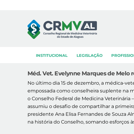
Skip
to
content
INSTITUCIONAL
LEGISLAÇÃO
PROFISSIO
Méd. Vet. Evelynne Marques de Melo 
No último dia 15 de dezembro, a médica-vet
empossada como conselheira suplente na maio
o Conselho Federal de Medicina Veterinária 
assumiu o desafio de compartilhar a primeira
presidente Ana Elisa Fernandes de Souza Alm
na história do Conselho, somando esforços 