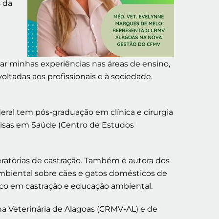
s da
r minhas experiências nas áreas de ensino,
oltadas aos profissionais e à sociedade.
deral tem pós-graduação em clínica e cirurgia
quisas em Saúde (Centro de Estudos
eratórias de castração. Também é autora dos
 ambiental sobre cães e gatos domésticos de
oco em castração e educação ambiental.
 Veterinária de Alagoas (CRMV-AL) e de