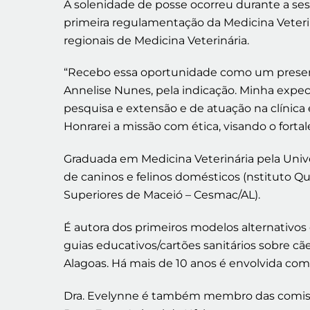
A solenidade de posse ocorreu durante a se
primeira regulamentação da Medicina Veteriná
regionais de Medicina Veterinária.
“Recebo essa oportunidade como um presente
Annelise Nunes, pela indicação. Minha expe
pesquisa e extensão e de atuação na clínica e
Honrarei a missão com ética, visando o forta
Graduada em Medicina Veterinária pela Univer
de caninos e felinos domésticos (nstituto Q
Superiores de Maceió – Cesmac/AL).
É autora dos primeiros modelos alternativos
guias educativos/cartões sanitários sobre cã
Alagoas. Há mais de 10 anos é envolvida co
Dra. Evelynne é também membro das comissõ