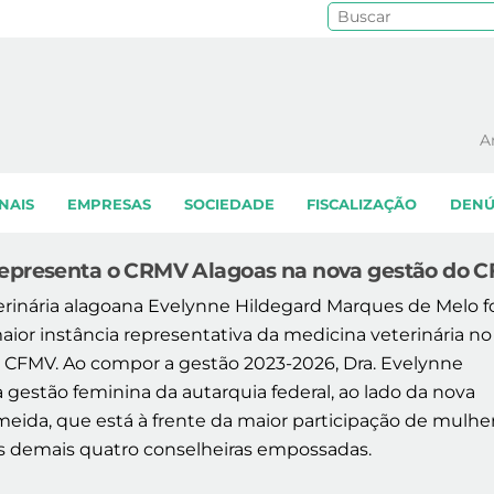
Pe
A
NAIS
EMPRESAS
SOCIEDADE
FISCALIZAÇÃO
DENÚ
representa o CRMV Alagoas na nova gestão do 
erinária alagoana Evelynne Hildegard Marques de Melo f
r instância representativa da medicina veterinária no 
– CFMV. Ao compor a gestão 2023-2026, Dra. Evelynne
 gestão feminina da autarquia federal, ao lado da nova
eida, que está à frente da maior participação de mulhe
às demais quatro conselheiras empossadas.