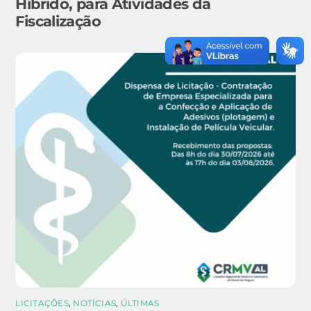
Híbrido, para Atividades da
Fiscalização
LICITAÇÕES
,
NOTÍCIAS
,
ÚLTIMAS