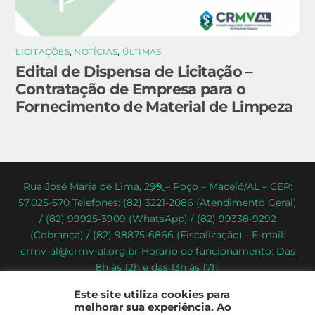
LICITAÇÕES
,
NOTÍCIAS
,
ÚLTIMAS
Edital de Dispensa de Licitação –
Contratação de Empresa para o
Fornecimento de Material de Limpeza
Back
Rua José Maria de Lima, 299 – Poço – Maceió/AL – CEP:
57.025-570 Telefones: (82) 3221-2086 (Atendimento Geral)
To
/ (82) 99925-3909 (WhatsApp) / (82) 99338-9292
Top
(Cobrança) / (82) 98875-6866 (Fiscalização) - E-mail:
crmv-al@crmv-al.org.br Horário de funcionamento: Das
8h às 12h e das 13h às 17h.
CRMV-AL - Conselho Regional de Medicina Veterinária do
Este site utiliza cookies para
Estado de Alagoas
melhorar sua experiência. Ao