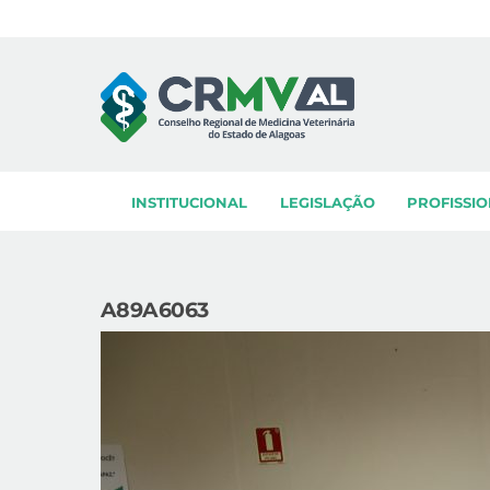
Skip
to
content
INSTITUCIONAL
LEGISLAÇÃO
PROFISSIO
A89A6063