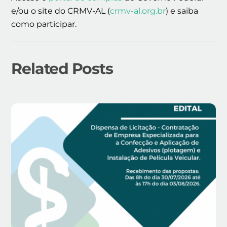
e/ou o site do CRMV-AL (
crmv-al.org.br
) e saiba
como participar.
Related Posts