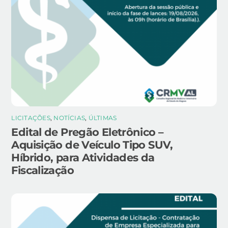
LICITAÇÕES
,
NOTÍCIAS
,
ÚLTIMAS
Edital de Pregão Eletrônico –
Aquisição de Veículo Tipo SUV,
Híbrido, para Atividades da
Fiscalização