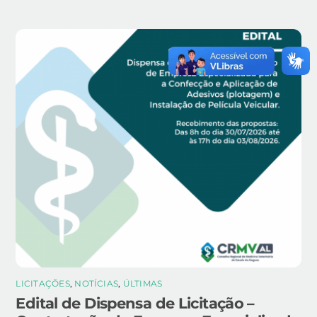
LICITAÇÕES
,
NOTÍCIAS
,
ÚLTIMAS
Edital de Dispensa de Licitação –