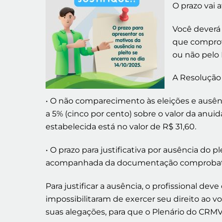
O prazo vai 
Você deverá
que comprove
ou não pelo
A Resolução
• O não comparecimento às eleições e ausênci
a 5% (cinco por cento) sobre o valor da anuidad
estabelecida está no valor de R$ 31,60.
• O prazo para justificativa por ausência do 
acompanhada da documentação comprobatóri
Para justificar a ausência, o profissional 
impossibilitaram de exercer seu direito a
suas alegações, para que o Plenário do CRM