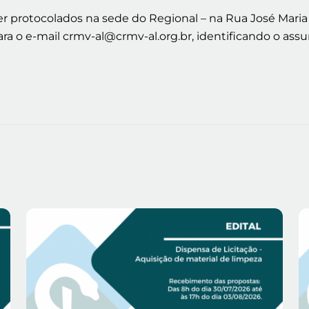
rotocolados na sede do Regional – na Rua José Maria de
a o e-mail crmv-al@crmv-al.org.br, identificando o assu