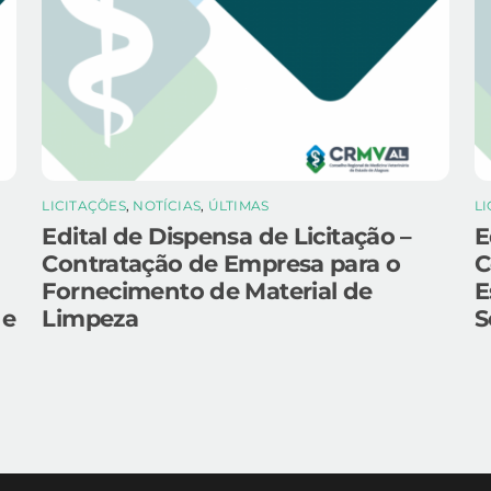
LICITAÇÕES
,
NOTÍCIAS
,
ÚLTIMAS
L
Edital de Dispensa de Licitação –
E
Contratação de Empresa para o
C
Fornecimento de Material de
E
 e
Limpeza
S