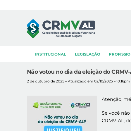
Skip
to
content
INSTITUCIONAL
LEGISLAÇÃO
PROFISSIO
Não votou no dia da eleição do CRMV-A
2 de outubro de 2025 – Atualizado em 02/10/2025 – 10:16pm
Atenção, méd
Se você não
CRMV-AL, dev