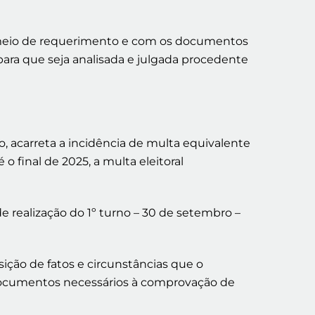
r meio de requerimento e com os documentos
para que seja analisada e julgada procedente
o, acarreta a incidência de multa equivalente
 o final de 2025, a multa eleitoral
 de realização do 1º turno – 30 de setembro –
ição de fatos e circunstâncias que o
 documentos necessários à comprovação de